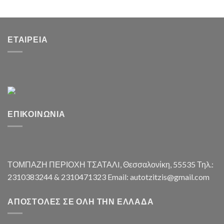
ΕΤΑΙΡΕΊΑ
ΕΠΙΚΟΙΝΩΝΊΑ
ΤΟΜΠΑΖΗ ΠΕΡΙΟΧΗ ΤΣΑΤΑΛI, Θεσσαλονίκη, 55535 Τηλ.:
2310383244 & 2310471323 Email: autotzitzis@gmail.com
ΑΠΟΣΤΟΛΈΣ ΣΕ ΌΛΗ ΤΗΝ ΕΛΛΆΔΑ