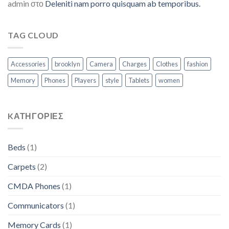
admin
στο
Deleniti nam porro quisquam ab temporibus.
TAG CLOUD
Accessories
brooklyn
Camera
Charges
Clothes
fashion
Memory
Phones
Players
style
Tablets
women
KΑΤΗΓΟΡΊΕΣ
Beds
(1)
Carpets
(2)
CMDA Phones
(1)
Communicators
(1)
Memory Cards
(1)