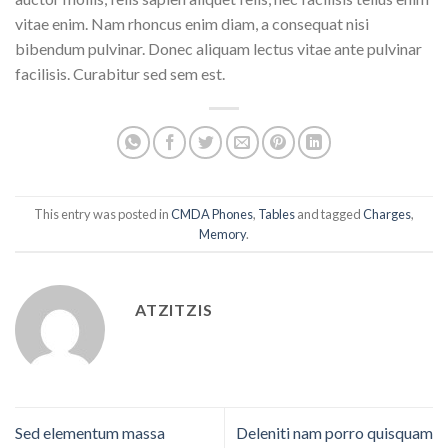
vitae enim. Nam rhoncus enim diam, a consequat nisi
bibendum pulvinar. Donec aliquam lectus vitae ante pulvinar
facilisis. Curabitur sed sem est.
This entry was posted in
CMDA Phones
,
Tables
and tagged
Charges
,
Memory
.
ATZITZIS
Sed elementum massa
Deleniti nam porro quisquam