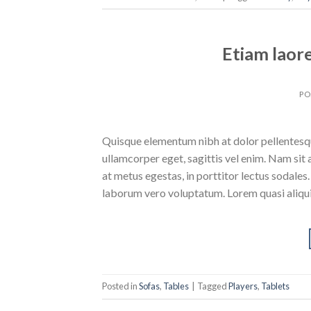
Etiam laor
PO
Quisque elementum nibh at dolor pellentesque
ullamcorper eget, sagittis vel enim. Nam sit 
at metus egestas, in porttitor lectus sodales
laborum vero voluptatum. Lorem quasi aliqu
Posted in
Sofas
,
Tables
|
Tagged
Players
,
Tablets