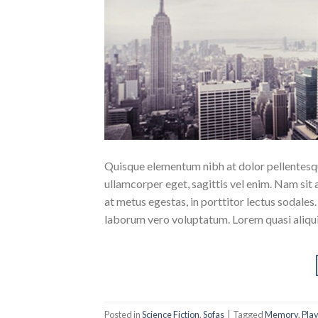
Quisque elementum nibh at dolor pellentesque
ullamcorper eget, sagittis vel enim. Nam sit 
at metus egestas, in porttitor lectus sodales
laborum vero voluptatum. Lorem quasi aliqu
Posted in
Science Fiction
,
Sofas
|
Tagged
Memory
,
Pla