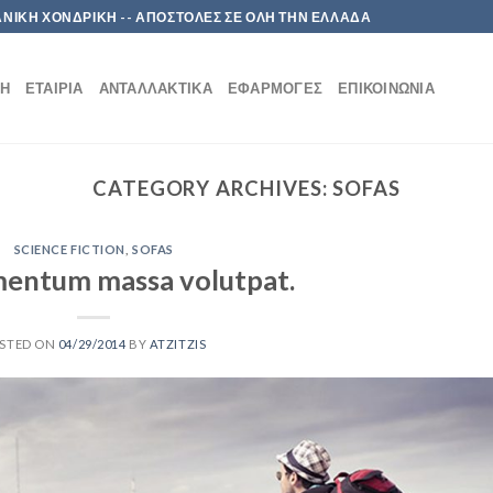
 ΛΙΑΝΙΚΗ ΧΟΝΔΡΙΚΗ -- ΑΠΟΣΤΟΛΕΣ ΣΕ ΟΛΗ ΤΗΝ ΕΛΛΑΔΑ
ΚΉ
ΕΤΑΙΡΊΑ
ΑΝΤΑΛΛΑΚΤΙΚΆ
ΕΦΑΡΜΟΓΈΣ
ΕΠΙΚΟΙΝΩΝΊΑ
CATEGORY ARCHIVES:
SOFAS
SCIENCE FICTION
,
SOFAS
mentum massa volutpat.
STED ON
04/29/2014
BY
ATZITZIS