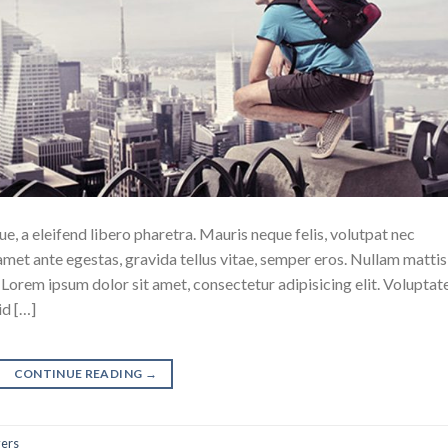
, a eleifend libero pharetra. Mauris neque felis, volutpat nec
amet ante egestas, gravida tellus vitae, semper eros. Nullam mattis
. Lorem ipsum dolor sit amet, consectetur adipisicing elit. Voluptat
id […]
CONTINUE READING
→
yers