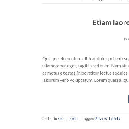
Etiam laor
PO
Quisque elementum nibh at dolor pellentesque
ullamcorper eget, sagittis vel enim. Nam sit 
at metus egestas, in porttitor lectus sodales
laborum vero voluptatum. Lorem quasi aliqu
Posted in
Sofas
,
Tables
|
Tagged
Players
,
Tablets