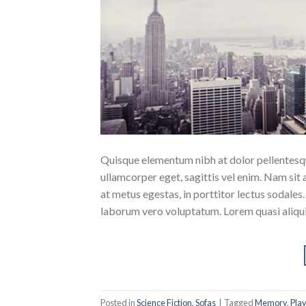
Quisque elementum nibh at dolor pellentesque
ullamcorper eget, sagittis vel enim. Nam sit 
at metus egestas, in porttitor lectus sodales
laborum vero voluptatum. Lorem quasi aliqu
Posted in
Science Fiction
,
Sofas
|
Tagged
Memory
,
Pla