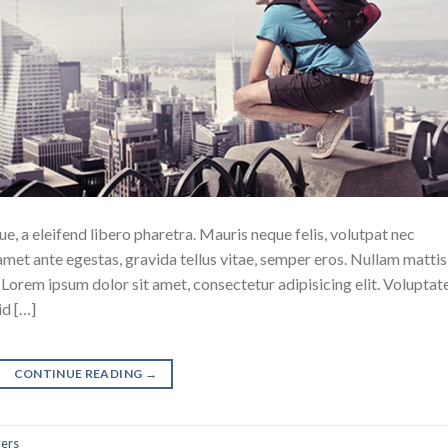
, a eleifend libero pharetra. Mauris neque felis, volutpat nec
amet ante egestas, gravida tellus vitae, semper eros. Nullam mattis
. Lorem ipsum dolor sit amet, consectetur adipisicing elit. Voluptat
id […]
CONTINUE READING
→
yers