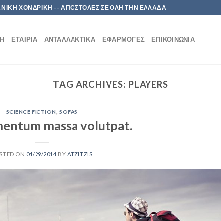
 ΛΙΑΝΙΚΗ ΧΟΝΔΡΙΚΗ -- ΑΠΟΣΤΟΛΕΣ ΣΕ ΟΛΗ ΤΗΝ ΕΛΛΑΔΑ
ΚΉ
ΕΤΑΙΡΊΑ
ΑΝΤΑΛΛΑΚΤΙΚΆ
ΕΦΑΡΜΟΓΈΣ
ΕΠΙΚΟΙΝΩΝΊΑ
TAG ARCHIVES:
PLAYERS
SCIENCE FICTION
,
SOFAS
mentum massa volutpat.
STED ON
04/29/2014
BY
ATZITZIS