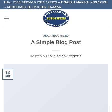
Skip
ΤΗΛ.: 2310 383244 & 2310 471323 -- ΠΩΛΗΣΗ ΛΙΑΝΙΚΗ ΧΟΝΔΡΙΚΗ
-- ΑΠΟΣΤΟΛΕΣ ΣΕ ΟΛΗ ΤΗΝ ΕΛΛΑΔΑ
to
content
UNCATEGORIZED
A Simple Blog Post
POSTED ON
10/13/2015
BY
ATZITZIS
13
Οκτ