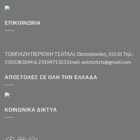
ΕΠΙΚΟΙΝΩΝΊΑ
ΤΟΜΠΑΖΗ ΠΕΡΙΟΧΗ ΤΣΑΤΑΛI, Θεσσαλονίκη, 55535 Τηλ.:
2310383244 & 2310471323 Email: autotzitzis@gmail.com
ΑΠΟΣΤΟΛΈΣ ΣΕ ΌΛΗ ΤΗΝ ΕΛΛΆΔΑ
ΚΟΙΝΩΝΙΚΆ ΔΊΚΤΥΑ