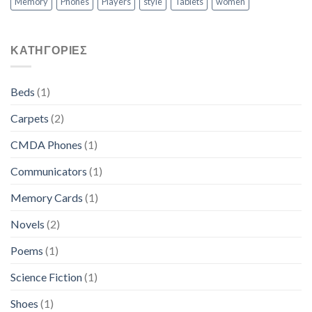
Memory
Phones
Players
style
Tablets
women
KΑΤΗΓΟΡΊΕΣ
Beds
(1)
Carpets
(2)
CMDA Phones
(1)
Communicators
(1)
Memory Cards
(1)
Novels
(2)
Poems
(1)
Science Fiction
(1)
Shoes
(1)