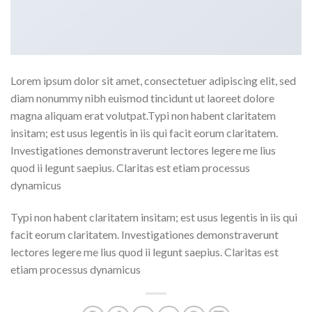
Lorem ipsum dolor sit amet, consectetuer adipiscing elit, sed
diam nonummy nibh euismod tincidunt ut laoreet dolore
magna aliquam erat volutpat.Typi non habent claritatem
insitam; est usus legentis in iis qui facit eorum claritatem.
Investigationes demonstraverunt lectores legere me lius
quod ii legunt saepius. Claritas est etiam processus
dynamicus
Typi non habent claritatem insitam; est usus legentis in iis qui
facit eorum claritatem. Investigationes demonstraverunt
lectores legere me lius quod ii legunt saepius. Claritas est
etiam processus dynamicus