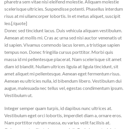
pharetra sem vitae nisi eleifend molestie. Aliquam molestie
scelerisque ultricies. Suspendisse potenti. Phasellus interdum
risus at mi ullamcorper lobortis. In et metus aliquet, suscipit
leo.[/quote]
Donec sed tincidunt lacus. Duis vehicula aliquam vestibulum.
Aenean at mollis mi. Cras ac urna sed nisi auctor venenatis ut
id sapien. Vivamus commodo lacus lorem, a tristique sapien
tempus non. Donec fringilla cursus porttitor. Morbi quis
massa id mi pellentesque placerat. Nam scelerisque sit amet
diam id blandit. Nullam ultrices ligula at ligula tincidunt, sit
amet aliquet mi pellentesque. Aenean eget fermentum risus.
Aenean eu ultricies nulla, id bibendum libero. Vestibulum dui
augue, malesuada nec tellus vel, egestas condimentum ipsum.
Vestibulum ut.
Integer semper quam turpis, id dapibus nunc ultrices at.
Vestibulum eget orci lobortis, imperdiet diam a, ornare eros.
Nam porttitor rutrum massa, eu varius velit facilisis at.