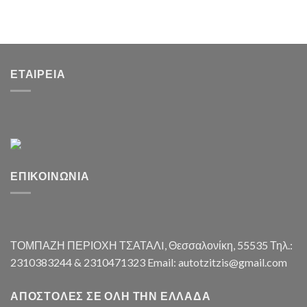
ΕΤΑΙΡΕΊΑ
ΕΠΙΚΟΙΝΩΝΊΑ
ΤΟΜΠΑΖΗ ΠΕΡΙΟΧΗ ΤΣΑΤΑΛI, Θεσσαλονίκη, 55535 Τηλ.:
2310383244 & 2310471323 Email: autotzitzis@gmail.com
ΑΠΟΣΤΟΛΈΣ ΣΕ ΌΛΗ ΤΗΝ ΕΛΛΆΔΑ