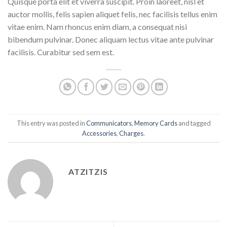
Quisque porta elit et viverra suscipit. Proin laoreet, nisl et
auctor mollis, felis sapien aliquet felis, nec facilisis tellus enim
vitae enim. Nam rhoncus enim diam, a consequat nisi
bibendum pulvinar. Donec aliquam lectus vitae ante pulvinar
facilisis. Curabitur sed sem est.
This entry was posted in
Communicators
,
Memory Cards
and tagged
Accessories
,
Charges
.
ATZITZIS