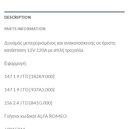
DESCRIPTION
PARTS INFORMATION
Δυναμός μεταχειρισμένος και ανακατασκευής σε άριστη
κατάσταση 12V 120A με απλή τροχαλία.
Εφαρμογή:
147 1.9 JTD [182B9.000]
147 1.9 JTD [937A2.000]
156 2.4 JTD [841G.000]
Γνήσιοι κωδικοί ALFA ROMEO: