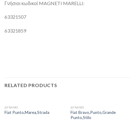
Γνήσιοι κωδικοί MAGNETI MARELLI:
63321507
63321859
RELATED PRODUCTS
ΔΥΝΑΜΟ
ΔΥΝΑΜΟ
Fiat Bravo,Punto,Grande
Fiat Punto,Marea,Strada
Punto,Stilo