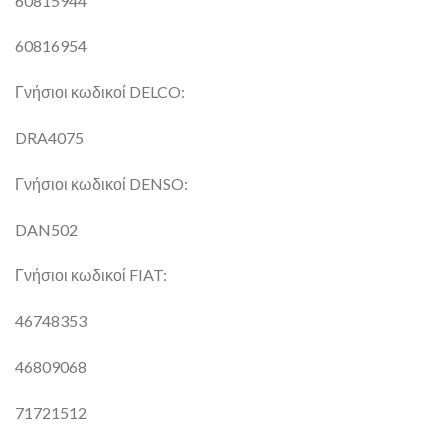
60815944
60816954
Γνήσιοι κωδικοί DELCO:
DRA4075
Γνήσιοι κωδικοί DENSO:
DAN502
Γνήσιοι κωδικοί FIAT:
46748353
46809068
71721512