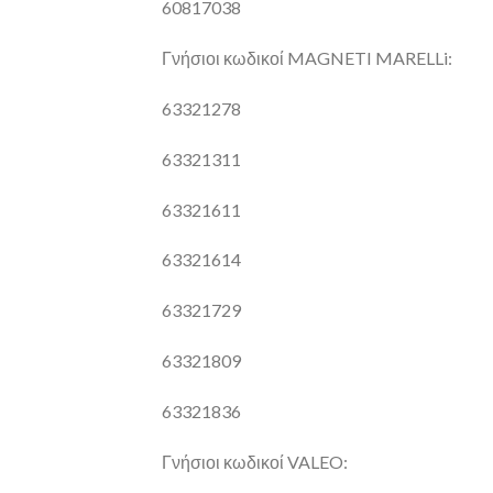
60817038
Γνήσιοι κωδικοί MAGNETI MARELLi:
63321278
63321311
63321611
63321614
63321729
63321809
63321836
Γνήσιοι κωδικοί VALEO: