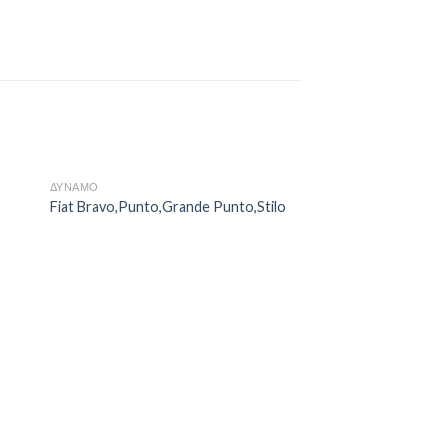
ΔΥΝΑΜΟ
ΔΥΝΑΜΟ
Fiat Bravo,Punto,Grande Punto,Stilo
Fiat Bravo,Punto,Gr