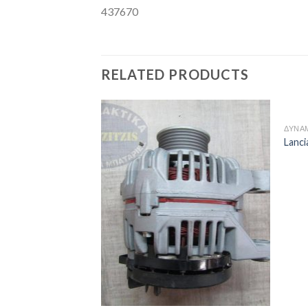
437670
RELATED PRODUCTS
ΔΥΝΑ
Lanci