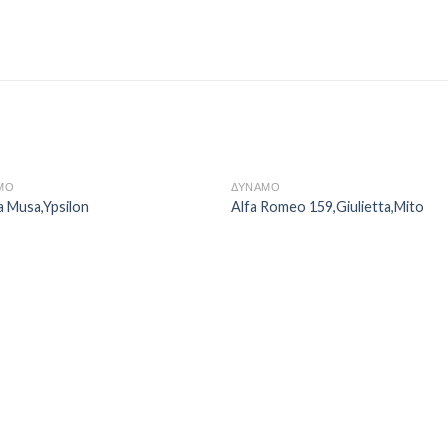
ΜΟ
ΔΥΝΑΜΟ
a Musa,Ypsilon
Alfa Romeo 159,Giulietta,Mito