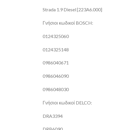
Strada 1.9 Diesel [223A6.000]
Γνήσιοι κωδικοί BOSCH:
0124325060
0124325148
0986040671
0986046090
0986048030
Γνήσιοι κωδικοί DELCO:
DRA3394
DRB6090