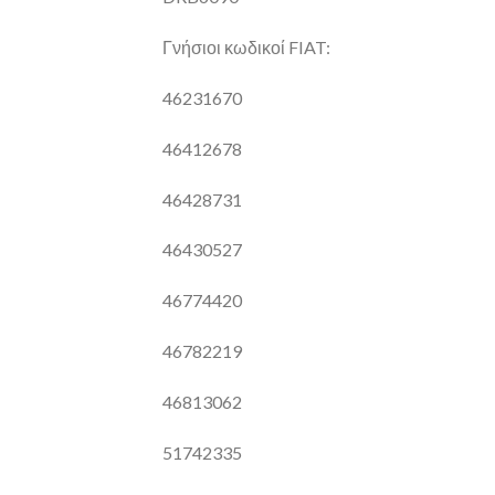
Γνήσιοι κωδικοί FIAT:
46231670
46412678
46428731
46430527
46774420
46782219
46813062
51742335