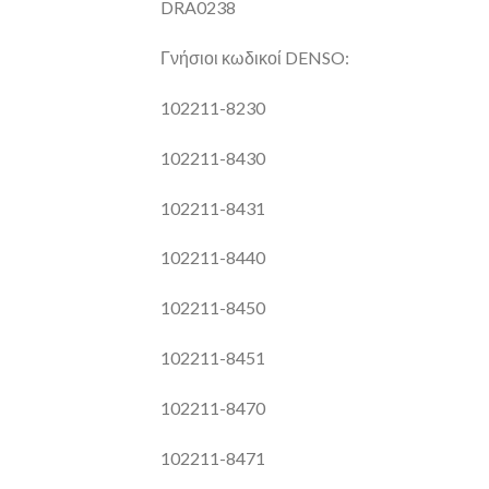
DRA0238
Γνήσιοι κωδικοί DENSO:
102211-8230
102211-8430
102211-8431
102211-8440
102211-8450
102211-8451
102211-8470
102211-8471