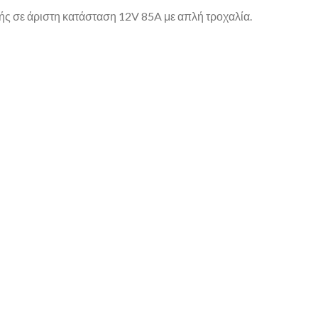
ής σε άριστη κατάσταση 12V 85A με απλή τροχαλία.