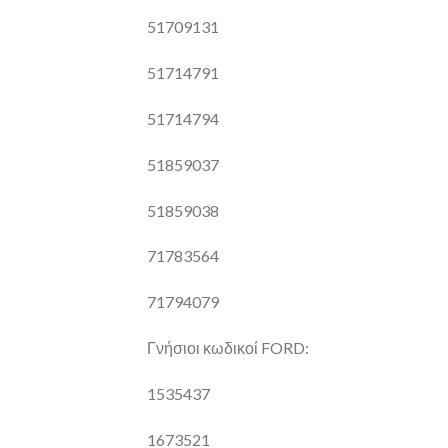
51709131
51714791
51714794
51859037
51859038
71783564
71794079
Γνήσιοι κωδικοί FORD:
1535437
1673521