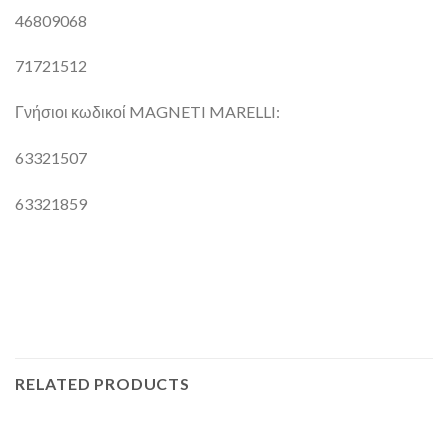
46809068
71721512
Γνήσιοι κωδικοί MAGNETI MARELLI:
63321507
63321859
RELATED PRODUCTS