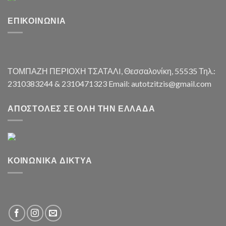
ΕΠΙΚΟΙΝΩΝΊΑ
ΤΟΜΠΑΖΗ ΠΕΡΙΟΧΗ ΤΣΑΤΑΛI, Θεσσαλονίκη, 55535 Τηλ.:
2310383244 & 2310471323 Email: autotzitzis@gmail.com
ΑΠΟΣΤΟΛΈΣ ΣΕ ΌΛΗ ΤΗΝ ΕΛΛΆΔΑ
ΚΟΙΝΩΝΙΚΆ ΔΊΚΤΥΑ