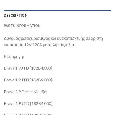
DESCRIPTION
PARTS INFORMATION
Δυναμός μεταχειρισμένος και ανακατασκευής σε άριστη
κατάσταση 12V 120A με απλή τροχαλία.
Εφαρμογή:
Brava 1.9 JTD [182B4.000]
Brava 1.9 JTD [182B9.000]
Bravo 1.9 Diesel Multijet
Bravo 1.9 JTD [182B4.000]