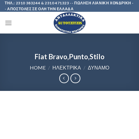
Skip
ΤΗΛ.: 2310 383244 & 2310 471323 -- ΠΩΛΗΣΗ ΛΙΑΝΙΚΗ ΧΟΝΔΡΙΚΗ -
- ΑΠΟΣΤΟΛΕΣ ΣΕ ΟΛΗ ΤΗΝ ΕΛΛΑΔΑ
to
content
Fiat Bravo,Punto,Stilo
HOME
/
ΗΛΕΚΤΡΙΚΑ
/
ΔΥΝΑΜΟ