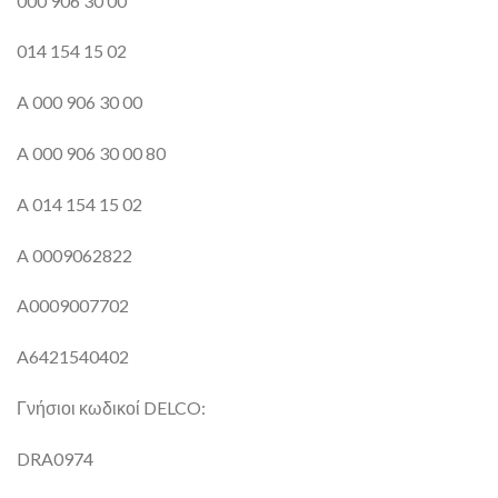
000 906 30 00
014 154 15 02
A 000 906 30 00
A 000 906 30 00 80
A 014 154 15 02
A 0009062822
A0009007702
A6421540402
Γνήσιοι κωδικοί DELCO:
DRA0974