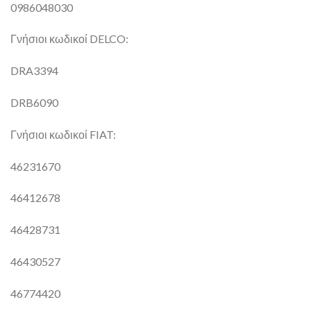
0986048030
Γνήσιοι κωδικοί DELCO:
DRA3394
DRB6090
Γνήσιοι κωδικοί FIAT:
46231670
46412678
46428731
46430527
46774420