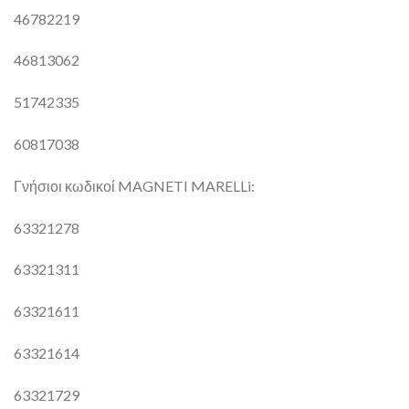
46782219
46813062
51742335
60817038
Γνήσιοι κωδικοί MAGNETI MARELLi:
63321278
63321311
63321611
63321614
63321729