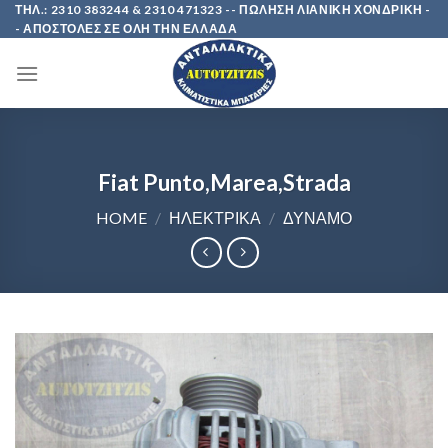
Skip
ΤΗΛ.: 2310 383244 & 2310 471323 -- ΠΩΛΗΣΗ ΛΙΑΝΙΚΗ ΧΟΝΔΡΙΚΗ -
- ΑΠΟΣΤΟΛΕΣ ΣΕ ΟΛΗ ΤΗΝ ΕΛΛΑΔΑ
to
content
Fiat Punto,Marea,Strada
HOME
/
ΗΛΕΚΤΡΙΚΑ
/
ΔΥΝΑΜΟ