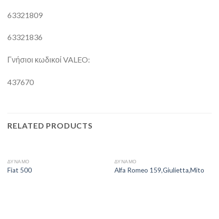
63321809
63321836
Γνήσιοι κωδικοί VALEO:
437670
RELATED PRODUCTS
ΔΥΝΑΜΟ
ΔΥΝΑΜΟ
Fiat 500
Alfa Romeo 159,Giulietta,Mito