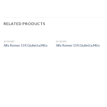
RELATED PRODUCTS
ΔΥΝΑΜΟ
ΔΥΝΑΜΟ
Alfa Romeo 159,Giulietta,Mito
Alfa Romeo 159,Giulietta,Mito