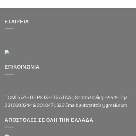
ΕΤΑΙΡΕΊΑ
ΕΠΙΚΟΙΝΩΝΊΑ
ΤΟΜΠΑΖΗ ΠΕΡΙΟΧΗ ΤΣΑΤΑΛI, Θεσσαλονίκη, 55535 Τηλ.:
2310383244 & 2310471323 Email: autotzitzis@gmail.com
ΑΠΟΣΤΟΛΈΣ ΣΕ ΌΛΗ ΤΗΝ ΕΛΛΆΔΑ