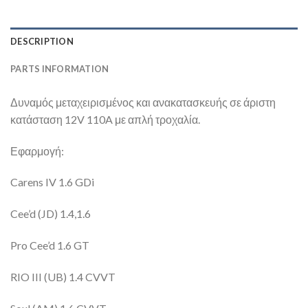
DESCRIPTION
PARTS INFORMATION
Δυναμός μεταχειρισμένος και ανακατασκευής σε άριστη
κατάσταση 12V 110A με απλή τροχαλία.
Εφαρμογή:
Carens IV 1.6 GDi
Cee’d (JD) 1.4,1.6
Pro Cee’d 1.6 GT
RIO III (UB) 1.4 CVVT