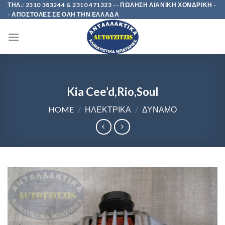
Skip
ΤΗΛ.: 2310 383244 & 2310 471323 -- ΠΩΛΗΣΗ ΛΙΑΝΙΚΗ ΧΟΝΔΡΙΚΗ -
- ΑΠΟΣΤΟΛΕΣ ΣΕ ΟΛΗ ΤΗΝ ΕΛΛΑΔΑ
to
content
Kia Cee’d,Rio,Soul
HOME
/
ΗΛΕΚΤΡΙΚΑ
/
ΔΥΝΑΜΟ