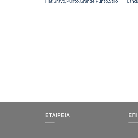
Fiat Bravo,Punto,Grande Punto,Stilo
Lanci
ΕΤΑΙΡΕΊΑ
ΕΠ