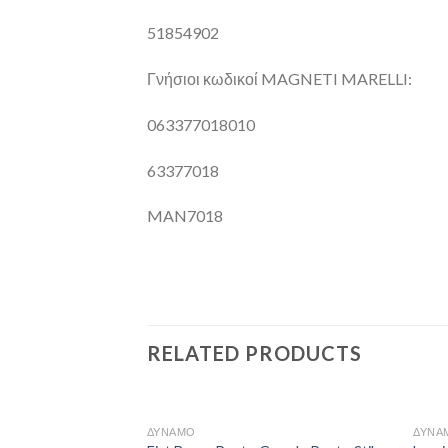
51854902
Γνήσιοι κωδικοί MAGNETI MARELLI:
063377018010
63377018
MAN7018
RELATED PRODUCTS
ΔΥΝΑΜΟ
ΔΥΝΑ