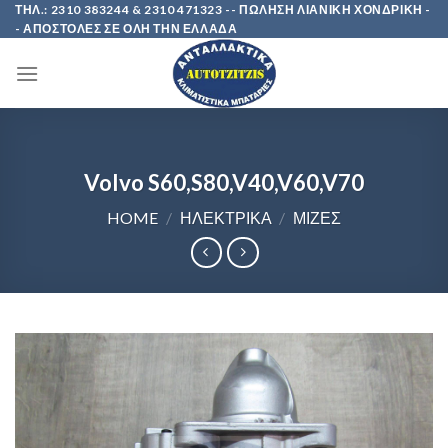
Skip
ΤΗΛ.: 2310 383244 & 2310 471323 -- ΠΩΛΗΣΗ ΛΙΑΝΙΚΗ ΧΟΝΔΡΙΚΗ -
- ΑΠΟΣΤΟΛΕΣ ΣΕ ΟΛΗ ΤΗΝ ΕΛΛΑΔΑ
to
content
Volvo S60,S80,V40,V60,V70
HOME
/
ΗΛΕΚΤΡΙΚΑ
/
ΜΙΖΕΣ