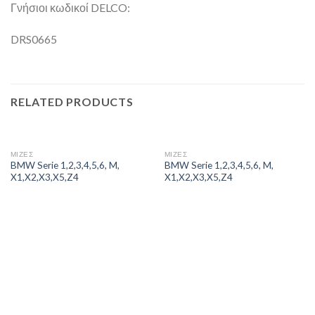
Γνήσιοι κωδικοί DELCO:
DRS0665
RELATED PRODUCTS
ΜΙΖΕΣ
ΜΙΖΕΣ
BMW Serie 1,2,3,4,5,6, M,
BMW Serie 1,2,3,4,5,6, M,
X1,X2,X3,X5,Z4
X1,X2,X3,X5,Z4