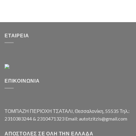
ΕΤΑΙΡΕΊΑ
ΕΠΙΚΟΙΝΩΝΊΑ
ΤΟΜΠΑΖΗ ΠΕΡΙΟΧΗ ΤΣΑΤΑΛI, Θεσσαλονίκη, 55535 Τηλ.:
2310383244 & 2310471323 Email: autotzitzis@gmail.com
ΑΠΟΣΤΟΛΈΣ ΣΕ ΌΛΗ ΤΗΝ ΕΛΛΆΔΑ