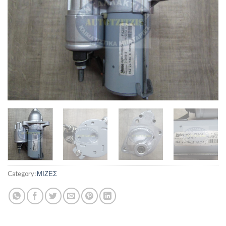
Category:
ΜΙΖΕΣ