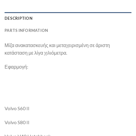
DESCRIPTION
PARTS INFORMATION
Μίζα ανακατασκευής και μεταχειρισμένη σε άριστη
κατάσταση με λίγα χιλιόμετρα.
Εφαρμογή:
Volvo S60 II
Volvo S80 II