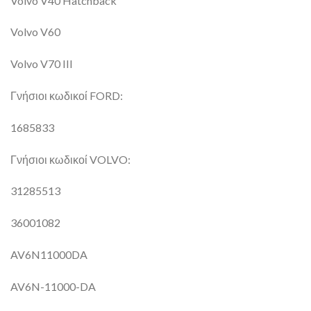
Volvo V40 Hatchback
Volvo V60
Volvo V70 III
Γνήσιοι κωδικοί FORD:
1685833
Γνήσιοι κωδικοί VOLVO:
31285513
36001082
AV6N11000DA
AV6N-11000-DA