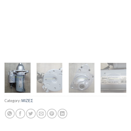
Category:
ΜΙΖΕΣ