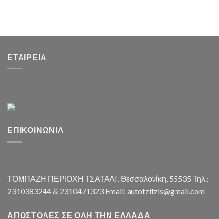
ΕΤΑΙΡΕΊΑ
ΕΠΙΚΟΙΝΩΝΊΑ
ΤΟΜΠΑΖΗ ΠΕΡΙΟΧΗ ΤΣΑΤΑΛI, Θεσσαλονίκη, 55535 Τηλ.:
2310383244 & 2310471323 Email: autotzitzis@gmail.com
ΑΠΟΣΤΟΛΈΣ ΣΕ ΌΛΗ ΤΗΝ ΕΛΛΆΔΑ