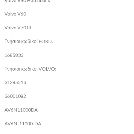
Volvo V40 Hatchback
Volvo V60
Volvo V70 III
Γνήσιοι κωδικοί FORD:
1685833
Γνήσιοι κωδικοί VOLVO:
31285513
36001082
AV6N11000DA
AV6N-11000-DA