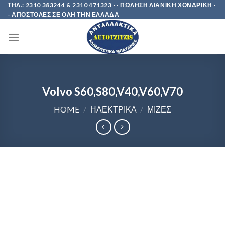
Skip
ΤΗΛ.: 2310 383244 & 2310 471323 -- ΠΩΛΗΣΗ ΛΙΑΝΙΚΗ ΧΟΝΔΡΙΚΗ -
- ΑΠΟΣΤΟΛΕΣ ΣΕ ΟΛΗ ΤΗΝ ΕΛΛΑΔΑ
to
content
Volvo S60,S80,V40,V60,V70
HOME
/
ΗΛΕΚΤΡΙΚΑ
/
ΜΙΖΕΣ