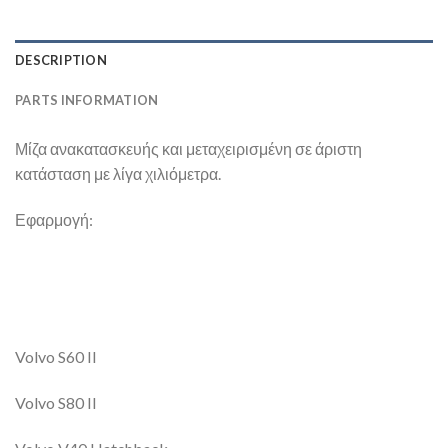
DESCRIPTION
PARTS INFORMATION
Μίζα ανακατασκευής και μεταχειρισμένη σε άριστη
κατάσταση με λίγα χιλιόμετρα.
Εφαρμογή:
Volvo S60 II
Volvo S80 II