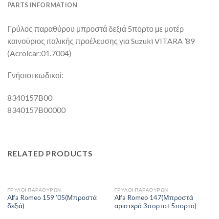
PARTS INFORMATION
Γρύλος παραθύρου μπροστά δεξιά 5πορτο με μοτέρ
καινούριος ιταλικής προέλευσης για Suzuki VITARA ’89
(Acrolcar:01.7004)
Γνήσιοι κωδικοί:
8340157B00
8340157B00000
RELATED PRODUCTS
ΓΡΥΛΟΙ ΠΑΡΑΘΥΡΩΝ
ΓΡΥΛΟΙ ΠΑΡΑΘΥΡΩΝ
Alfa Romeo 159 ’05(Μπροστά
Alfa Romeo 147(Μπροστά
δεξιά)
αριστερά 3πορτο+5πορτο)