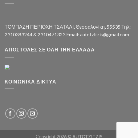
ΤΟΜΠΑΖΗ ΠΕΡΙΟΧΗ ΤΣΑΤΑΛI, Θεσσαλονίκη, 55535 Τηλ.:
2310383244 & 2310471323 Email: autotzitzis@gmail.com
ΑΠΟΣΤΟΛΈΣ ΣΕ ΌΛΗ ΤΗΝ ΕΛΛΆΔΑ
ΚΟΙΝΩΝΙΚΆ ΔΊΚΤΥΑ
Copyright 2026 ©
AUTOTZITZIS