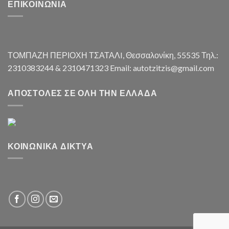
ΕΠΙΚΟΙΝΩΝΊΑ
ΤΟΜΠΑΖΗ ΠΕΡΙΟΧΗ ΤΣΑΤΑΛI, Θεσσαλονίκη, 55535 Τηλ.:
2310383244 & 2310471323 Email: autotzitzis@gmail.com
ΑΠΟΣΤΟΛΈΣ ΣΕ ΌΛΗ ΤΗΝ ΕΛΛΆΔΑ
ΚΟΙΝΩΝΙΚΆ ΔΊΚΤΥΑ