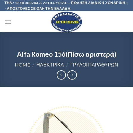
Skip
ΤΗΛ.: 2310 383244 & 2310 471323 -- ΠΩΛΗΣΗ ΛΙΑΝΙΚΗ ΧΟΝΔΡΙΚΗ -
- ΑΠΟΣΤΟΛΕΣ ΣΕ ΟΛΗ ΤΗΝ ΕΛΛΑΔΑ
to
content
Alfa Romeo 156(Πίσω αριστερά)
HOME
/
ΗΛΕΚΤΡΙΚΑ
/
ΓΡΥΛΟΙ ΠΑΡΑΘΥΡΩΝ