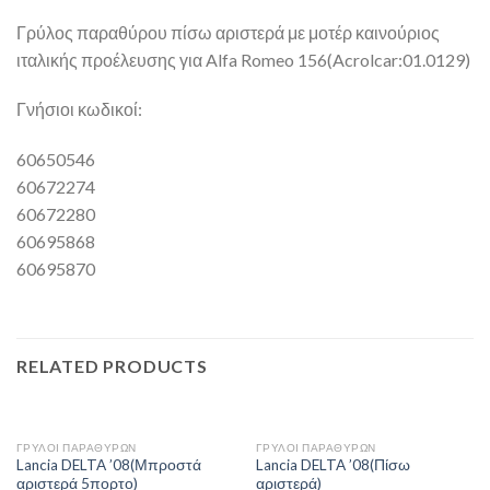
Γρύλος παραθύρου πίσω αριστερά με μοτέρ καινούριος
ιταλικής προέλευσης για Alfa Romeo 156(Acrolcar:01.0129)
Γνήσιοι κωδικοί:
60650546
60672274
60672280
60695868
60695870
RELATED PRODUCTS
ΓΡΥΛΟΙ ΠΑΡΑΘΥΡΩΝ
ΓΡΥΛΟΙ ΠΑΡΑΘΥΡΩΝ
Lancia DELTA ’08(Μπροστά
Lancia DELTA ’08(Πίσω
αριστερά 5πορτο)
αριστερά)