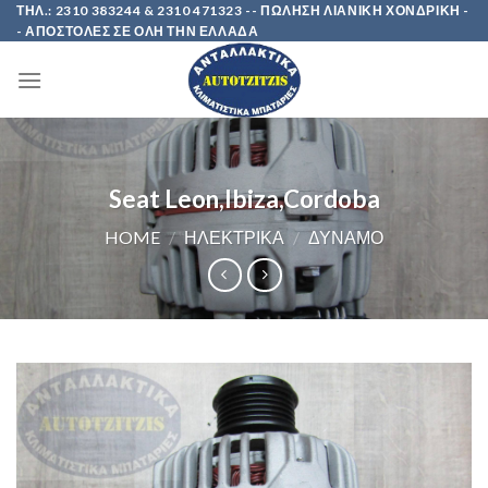
Skip
ΤΗΛ.: 2310 383244 & 2310 471323 -- ΠΩΛΗΣΗ ΛΙΑΝΙΚΗ ΧΟΝΔΡΙΚΗ -
- ΑΠΟΣΤΟΛΕΣ ΣΕ ΟΛΗ ΤΗΝ ΕΛΛΑΔΑ
to
content
Seat Leon,Ibiza,Cordoba
HOME
/
ΗΛΕΚΤΡΙΚΑ
/
ΔΥΝΑΜΟ