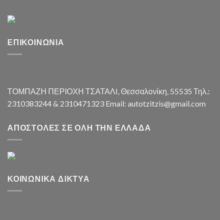
ΕΠΙΚΟΙΝΩΝΊΑ
ΤΟΜΠΑΖΗ ΠΕΡΙΟΧΗ ΤΣΑΤΑΛI, Θεσσαλονίκη, 55535 Τηλ.:
2310383244 & 2310471323 Email: autotzitzis@gmail.com
ΑΠΟΣΤΟΛΈΣ ΣΕ ΌΛΗ ΤΗΝ ΕΛΛΆΔΑ
ΚΟΙΝΩΝΙΚΆ ΔΊΚΤΥΑ