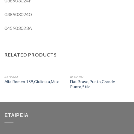
038903024F
038903024G
045903023A
RELATED PRODUCTS
ΔΥΝΑΜΟ
ΔΥΝΑΜΟ
Fiat Bravo,Punto,Grande
Alfa Romeo 159,Giulietta,Mito
Punto,Stilo
ΕΤΑΙΡΕΊΑ