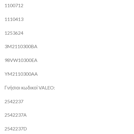
1100712
1110413
1253624
3M2110300BA
98VW10300EA
YM2110300AA
Γνήσιοι κωδικοί VALEO:
2542237
2542237A
2542237D