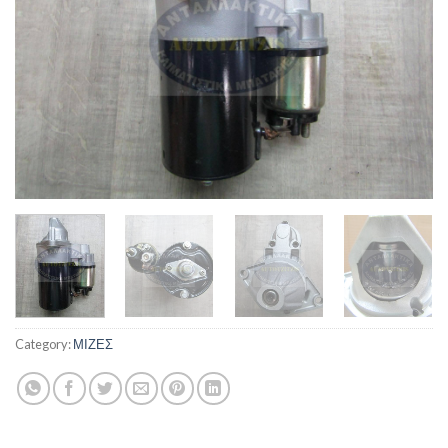
Category:
ΜΙΖΕΣ