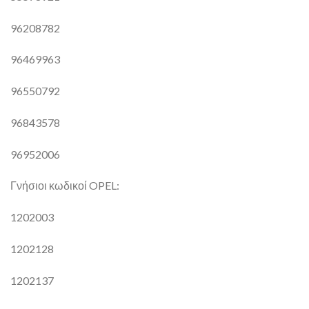
96208782
96469963
96550792
96843578
96952006
Γνήσιοι κωδικοί OPEL:
1202003
1202128
1202137