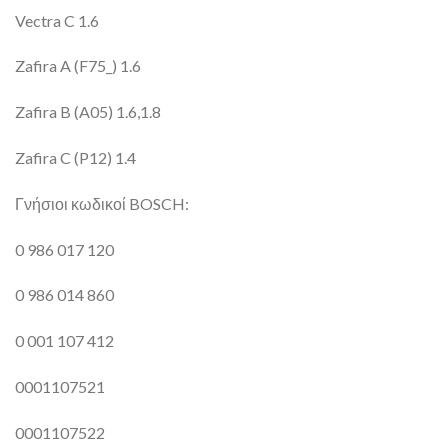
Vectra C 1.6
Zafira A (F75_) 1.6
Zafira B (A05) 1.6,1.8
Zafira C (P12) 1.4
Γνήσιοι κωδικοί BOSCH:
0 986 017 120
0 986 014 860
0 001 107 412
0001107521
0001107522