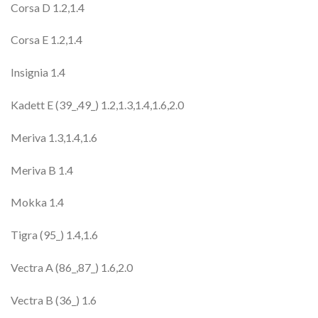
Corsa D 1.2,1.4
Corsa E 1.2,1.4
Insignia 1.4
Kadett E (39_,49_) 1.2,1.3,1.4,1.6,2.0
Meriva 1.3,1.4,1.6
Meriva B 1.4
Mokka 1.4
Tigra (95_) 1.4,1.6
Vectra A (86_,87_) 1.6,2.0
Vectra B (36_) 1.6