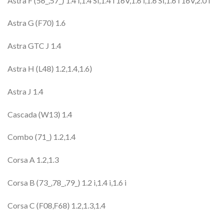
Astra F (56_,57_) 1.4 i,1.4 Si,1.4 i 16V,1.6 i,1.6 Si,1.6 i 16V,2.0 i
Astra G (F70) 1.6
Astra GTC J 1.4
Astra H (L48) 1.2,1.4,1.6)
Astra J 1.4
Cascada (W13) 1.4
Combo (71_) 1.2,1.4
Corsa A 1.2,1.3
Corsa B (73_,78_,79_) 1.2 i,1.4 i,1.6 i
Corsa C (F08,F68) 1.2,1.3,1.4