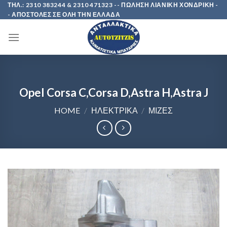
Skip
ΤΗΛ.: 2310 383244 & 2310 471323 -- ΠΩΛΗΣΗ ΛΙΑΝΙΚΗ ΧΟΝΔΡΙΚΗ -
- ΑΠΟΣΤΟΛΕΣ ΣΕ ΟΛΗ ΤΗΝ ΕΛΛΑΔΑ
to
content
Opel Corsa C,Corsa D,Astra H,Astra J
HOME
/
ΗΛΕΚΤΡΙΚΑ
/
ΜΙΖΕΣ