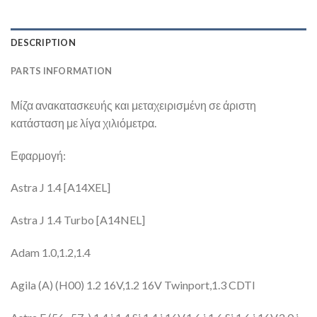
DESCRIPTION
PARTS INFORMATION
Μίζα ανακατασκευής και μεταχειρισμένη σε άριστη
κατάσταση με λίγα χιλιόμετρα.
Εφαρμογή:
Astra J 1.4 [A14XEL]
Astra J 1.4 Turbo [A14NEL]
Adam 1.0,1.2,1.4
Agila (A) (H00) 1.2 16V,1.2 16V Twinport,1.3 CDTI