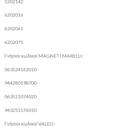
1202142
6202016
6202061
6202075
Γνήσιοι κωδικοί MAGNETI MARELLI:
063524162010
944280198700
063521074020
943251576010
Γνήσιοι κωδικοί VALEO: