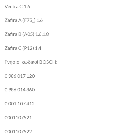
Vectra C 1.6
Zafira A (F75_) 1.6
Zafira B (A05) 1.6,1.8
Zafira C (P12) 1.4
Γνήσιοι κωδικοί BOSCH:
0 986 017 120
0 986 014 860
0 001 107 412
0001107521
0001107522