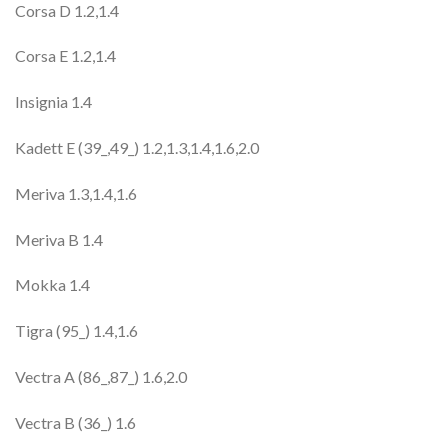
Corsa D 1.2,1.4
Corsa E 1.2,1.4
Insignia 1.4
Kadett E (39_,49_) 1.2,1.3,1.4,1.6,2.0
Meriva 1.3,1.4,1.6
Meriva B 1.4
Mokka 1.4
Tigra (95_) 1.4,1.6
Vectra A (86_,87_) 1.6,2.0
Vectra B (36_) 1.6