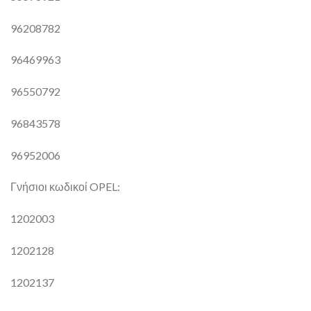
96208782
96469963
96550792
96843578
96952006
Γνήσιοι κωδικοί OPEL:
1202003
1202128
1202137