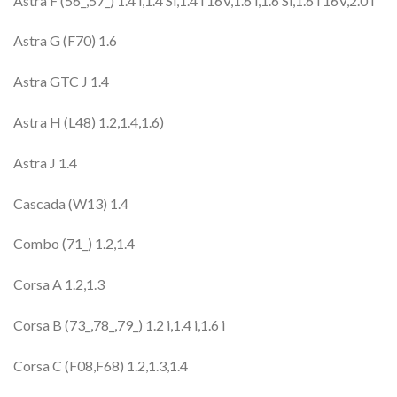
Astra F (56_,57_) 1.4 i,1.4 Si,1.4 i 16V,1.6 i,1.6 Si,1.6 i 16V,2.0 i
Astra G (F70) 1.6
Astra GTC J 1.4
Astra H (L48) 1.2,1.4,1.6)
Astra J 1.4
Cascada (W13) 1.4
Combo (71_) 1.2,1.4
Corsa A 1.2,1.3
Corsa B (73_,78_,79_) 1.2 i,1.4 i,1.6 i
Corsa C (F08,F68) 1.2,1.3,1.4