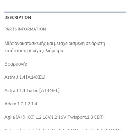
DESCRIPTION
PARTS INFORMATION
Μίζα ανακατασκευής και μεταχειρισμένη σε άριστη
κατάσταση με λίγα χιλιόμετρα.
Εφαρμογή:
Astra J 1.4 [A14XEL]
Astra J 1.4 Turbo [A14NEL]
Adam 1.0,1.2,1.4
Agila (A) (H00) 1.2 16V,1.2 16V Twinport,1.3 CDTI