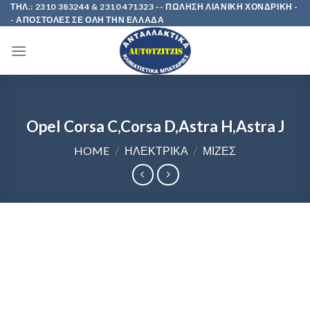
Skip
ΤΗΛ.: 2310 383244 & 2310 471323 -- ΠΩΛΗΣΗ ΛΙΑΝΙΚΗ ΧΟΝΔΡΙΚΗ -
- ΑΠΟΣΤΟΛΕΣ ΣΕ ΟΛΗ ΤΗΝ ΕΛΛΑΔΑ
to
content
Opel Corsa C,Corsa D,Astra H,Astra J
HOME
/
ΗΛΕΚΤΡΙΚΑ
/
ΜΙΖΕΣ