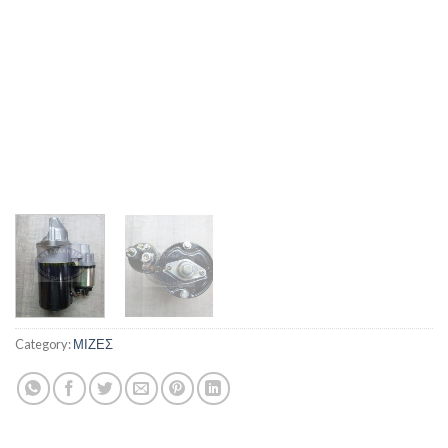
Category:
ΜΙΖΕΣ