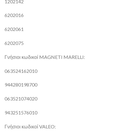
1202142
6202016
6202061
6202075
Γνήσιοι κωδικοί MAGNETI MARELLI:
063524162010
944280198700
063521074020
943251576010
Γνήσιοι κωδικοί VALEO: