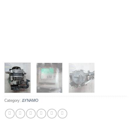
Category:
ΔΥΝΑΜΟ