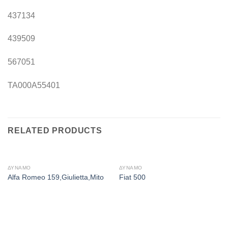
437134
439509
567051
TA000A55401
RELATED PRODUCTS
ΔΥΝΑΜΟ
ΔΥΝΑΜΟ
Alfa Romeo 159,Giulietta,Mito
Fiat 500