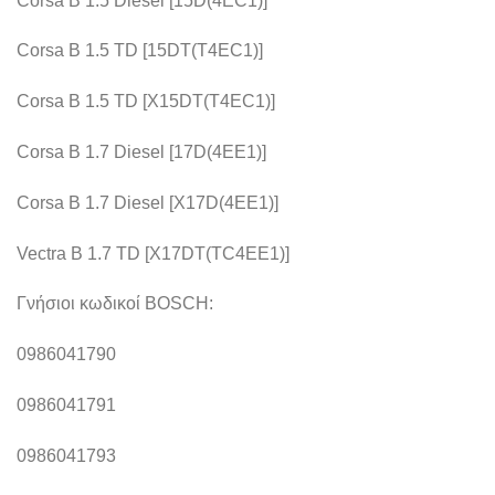
Corsa B 1.5 Diesel [15D(4EC1)]
Corsa B 1.5 TD [15DT(T4EC1)]
Corsa B 1.5 TD [X15DT(T4EC1)]
Corsa B 1.7 Diesel [17D(4EE1)]
Corsa B 1.7 Diesel [X17D(4EE1)]
Vectra B 1.7 TD [X17DT(TC4EE1)]
Γνήσιοι κωδικοί BOSCH:
0986041790
0986041791
0986041793