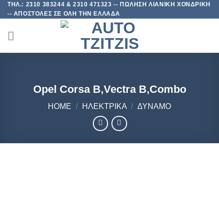
ΤΗΛ.: 2310 383244 & 2310 471323 -- ΠΩΛΗΣΗ ΛΙΑΝΙΚΗ ΧΟΝΔΡΙΚΗ
Skip
-- ΑΠΟΣΤΟΛΕΣ ΣΕ ΟΛΗ ΤΗΝ ΕΛΛΑΔΑ
to
content
Opel Corsa B,Vectra B,Combo
HOME
/
ΗΛΕΚΤΡΙΚΑ
/
ΔΥΝΑΜΟ