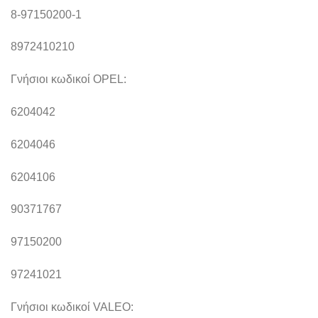
8-97150200-1
8972410210
Γνήσιοι κωδικοί OPEL:
6204042
6204046
6204106
90371767
97150200
97241021
Γνήσιοι κωδικοί VALEO: