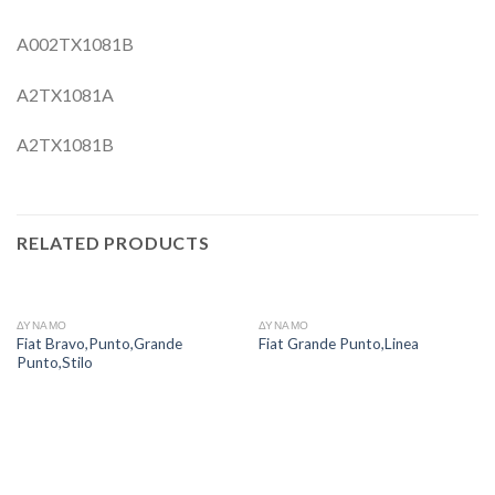
A002TX1081B
A2TX1081A
A2TX1081B
RELATED PRODUCTS
ΔΥΝΑΜΟ
ΔΥΝΑΜΟ
Fiat Bravo,Punto,Grande
Fiat Grande Punto,Linea
Punto,Stilo