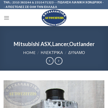
Skip
ΤΗΛ.: 2310 383244 & 2310 471323 -- ΠΩΛΗΣΗ ΛΙΑΝΙΚΗ ΧΟΝΔΡΙΚΗ -
- ΑΠΟΣΤΟΛΕΣ ΣΕ ΟΛΗ ΤΗΝ ΕΛΛΑΔΑ
to
content
Mitsubishi ASX,Lancer,Outlander
HOME
/
ΗΛΕΚΤΡΙΚΑ
/
ΔΥΝΑΜΟ