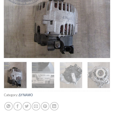
Category:
ΔΥΝΑΜΟ