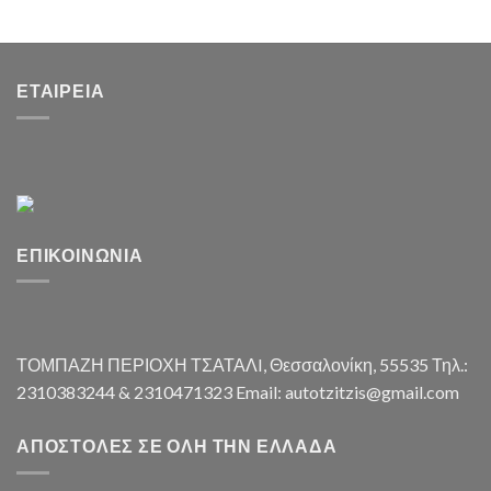
ΕΤΑΙΡΕΊΑ
ΕΠΙΚΟΙΝΩΝΊΑ
ΤΟΜΠΑΖΗ ΠΕΡΙΟΧΗ ΤΣΑΤΑΛI, Θεσσαλονίκη, 55535 Τηλ.:
2310383244 & 2310471323 Email: autotzitzis@gmail.com
ΑΠΟΣΤΟΛΈΣ ΣΕ ΌΛΗ ΤΗΝ ΕΛΛΆΔΑ