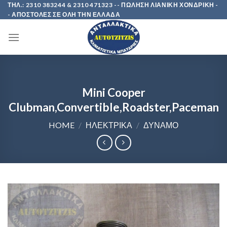
Skip
ΤΗΛ.: 2310 383244 & 2310 471323 -- ΠΩΛΗΣΗ ΛΙΑΝΙΚΗ ΧΟΝΔΡΙΚΗ -
- ΑΠΟΣΤΟΛΕΣ ΣΕ ΟΛΗ ΤΗΝ ΕΛΛΑΔΑ
to
content
Mini Cooper
Clubman,Convertible,Roadster,Paceman
HOME
/
ΗΛΕΚΤΡΙΚΑ
/
ΔΥΝΑΜΟ