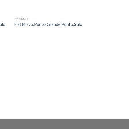
ΔΥΝΑΜΟ
ilo
Fiat Bravo,Punto,Grande Punto,Stilo
ΔΥΝΑΜΟ
Fiat Grande Punto