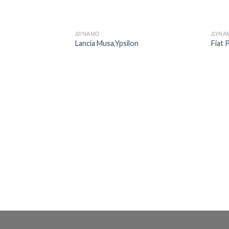
ΔΥΝΑΜΟ
ΔΥΝΑ
Lancia Musa,Ypsilon
Fiat 