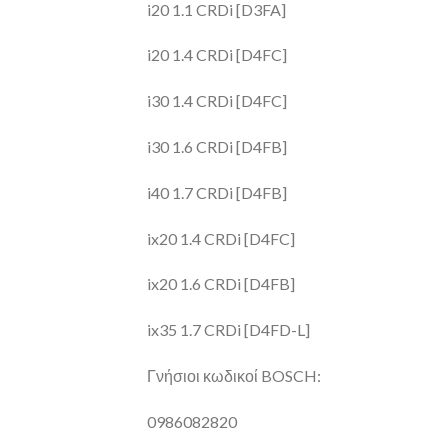
i20 1.1 CRDi [D3FA]
i20 1.4 CRDi [D4FC]
i30 1.4 CRDi [D4FC]
i30 1.6 CRDi [D4FB]
i40 1.7 CRDi [D4FB]
ix20 1.4 CRDi [D4FC]
ix20 1.6 CRDi [D4FB]
ix35 1.7 CRDi [D4FD-L]
Γνήσιοι κωδικοί BOSCH:
0986082820