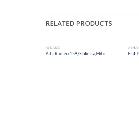
RELATED PRODUCTS
ΔΥΝΑΜΟ
ΔΥΝΑ
Alfa Romeo 159,Giulietta,Mito
Fiat 