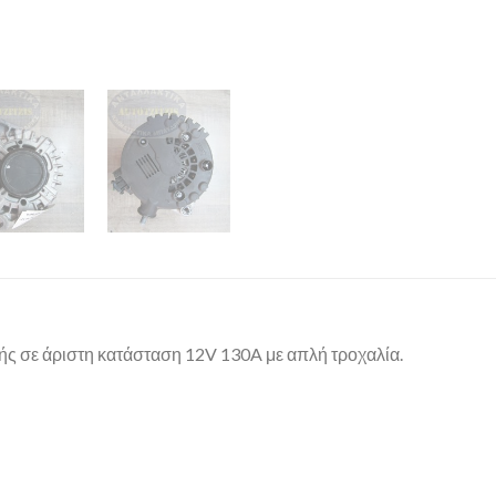
ής σε άριστη κατάσταση 12V 130A με απλή τροχαλία.