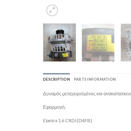
DESCRIPTION
PARTS INFORMATION
Δυναμός μεταχειρισμένος και ανακατασκευ
Εφαρμογή:
Elantra 1.6 CRDi [D4FB]