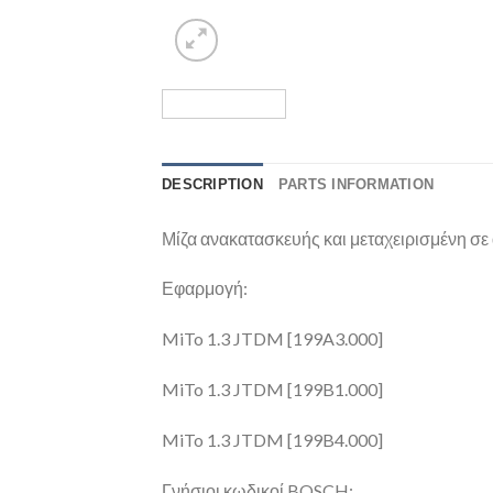
DESCRIPTION
PARTS INFORMATION
Μίζα ανακατασκευής και μεταχειρισμένη σε 
Εφαρμογή:
MiTo 1.3 JTDM [199A3.000]
MiTo 1.3 JTDM [199B1.000]
MiTo 1.3 JTDM [199B4.000]
Γνήσιοι κωδικοί BOSCH: