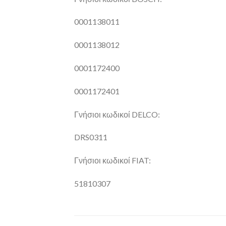
0001138011
0001138012
0001172400
0001172401
Γνήσιοι κωδικοί DELCO:
DRS0311
Γνήσιοι κωδικοί FIAT:
51810307