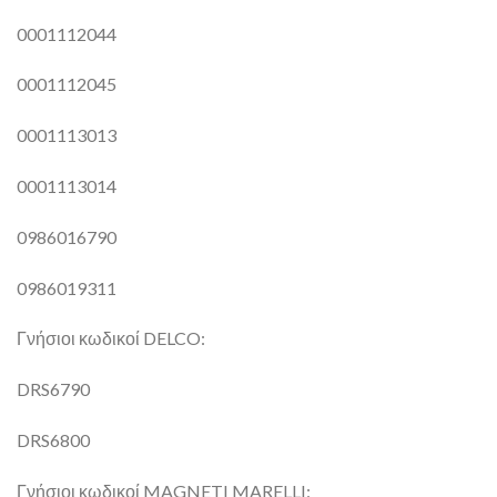
0001112044
0001112045
0001113013
0001113014
0986016790
0986019311
Γνήσιοι κωδικοί DELCO:
DRS6790
DRS6800
Γνήσιοι κωδικοί MAGNETI MARELLI: