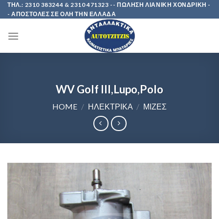
Skip
ΤΗΛ.: 2310 383244 & 2310 471323 -- ΠΩΛΗΣΗ ΛΙΑΝΙΚΗ ΧΟΝΔΡΙΚΗ -
- ΑΠΟΣΤΟΛΕΣ ΣΕ ΟΛΗ ΤΗΝ ΕΛΛΑΔΑ
to
content
WV Golf III,Lupo,Polo
HOME
/
ΗΛΕΚΤΡΙΚΑ
/
ΜΙΖΕΣ