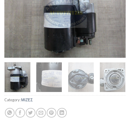
Category:
ΜΙΖΕΣ