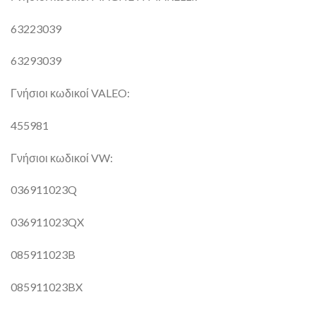
63223039
63293039
Γνήσιοι κωδικοί VALEO:
455981
Γνήσιοι κωδικοί VW:
036911023Q
036911023QX
085911023B
085911023BX