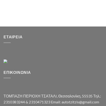
ΕΤΑΙΡΕΊΑ
ΕΠΙΚΟΙΝΩΝΊΑ
ΤΟΜΠΑΖΗ ΠΕΡΙΟΧΗ ΤΣΑΤΑΛI, Θεσσαλονίκη, 55535 Τηλ.:
2310383244 & 2310471323 Email: autotzitzis@gmail.com