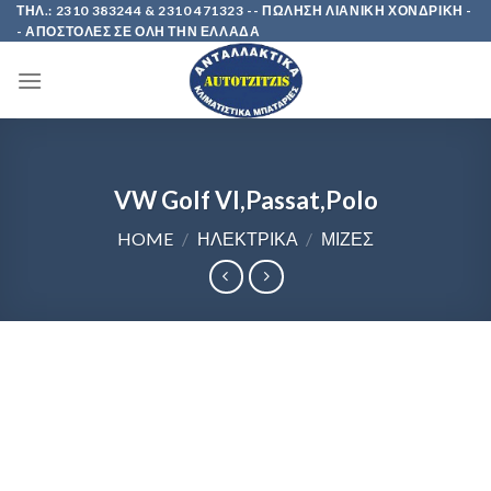
Skip
ΤΗΛ.: 2310 383244 & 2310 471323 -- ΠΩΛΗΣΗ ΛΙΑΝΙΚΗ ΧΟΝΔΡΙΚΗ -
- ΑΠΟΣΤΟΛΕΣ ΣΕ ΟΛΗ ΤΗΝ ΕΛΛΑΔΑ
to
content
VW Golf VI,Passat,Polo
HOME
/
ΗΛΕΚΤΡΙΚΑ
/
ΜΙΖΕΣ