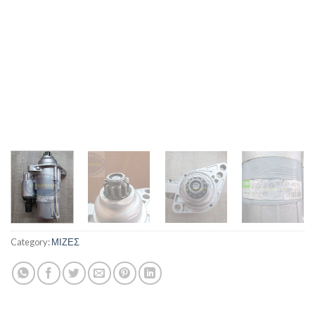
Category:
ΜΙΖΕΣ