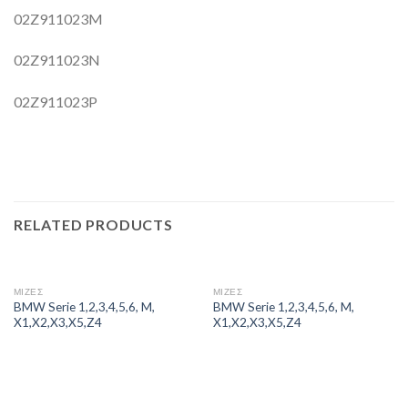
02Z911023M
02Z911023N
02Z911023P
RELATED PRODUCTS
ΜΙΖΕΣ
ΜΙΖΕΣ
BMW Serie 1,2,3,4,5,6, M,
BMW Serie 1,2,3,4,5,6, M,
X1,X2,X3,X5,Z4
X1,X2,X3,X5,Z4