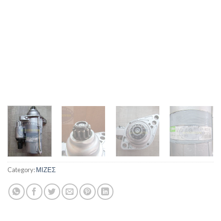
Category:
ΜΙΖΕΣ