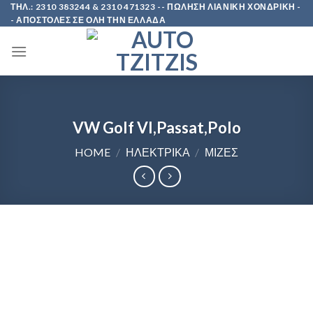
Skip
ΤΗΛ.: 2310 383244 & 2310 471323 -- ΠΩΛΗΣΗ ΛΙΑΝΙΚΗ ΧΟΝΔΡΙΚΗ -
- ΑΠΟΣΤΟΛΕΣ ΣΕ ΟΛΗ ΤΗΝ ΕΛΛΑΔΑ
to
content
VW Golf VI,Passat,Polo
HOME
/
ΗΛΕΚΤΡΙΚΑ
/
ΜΙΖΕΣ