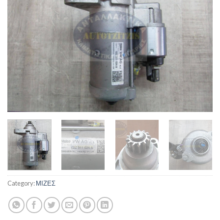
Category:
ΜΙΖΕΣ