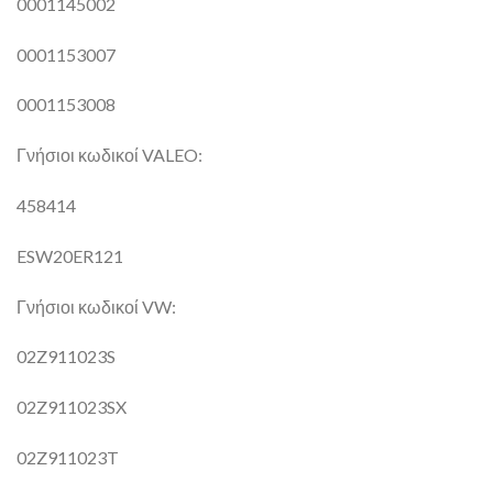
0001145002
0001153007
0001153008
Γνήσιοι κωδικοί VALEO:
458414
ESW20ER121
Γνήσιοι κωδικοί VW:
02Z911023S
02Z911023SX
02Z911023T