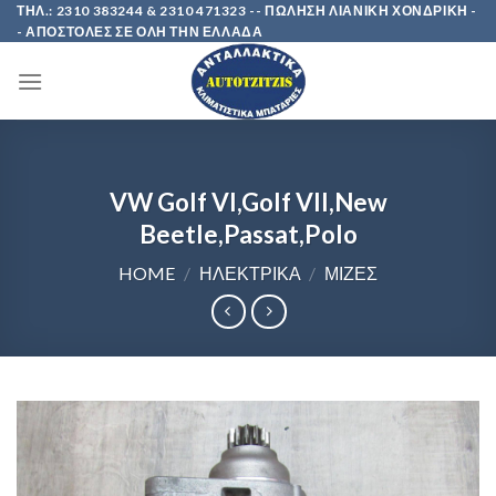
Skip
ΤΗΛ.: 2310 383244 & 2310 471323 -- ΠΩΛΗΣΗ ΛΙΑΝΙΚΗ ΧΟΝΔΡΙΚΗ -
- ΑΠΟΣΤΟΛΕΣ ΣΕ ΟΛΗ ΤΗΝ ΕΛΛΑΔΑ
to
content
VW Golf VI,Golf VII,New
Beetle,Passat,Polo
HOME
/
ΗΛΕΚΤΡΙΚΑ
/
ΜΙΖΕΣ