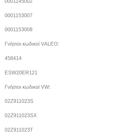
0001145002
0001153007
0001153008
Γνήσιοι κωδικοί VALEO:
458414
ESW20ER121
Γνήσιοι κωδικοί VW:
02Z911023S
02Z911023SX
02Z911023T