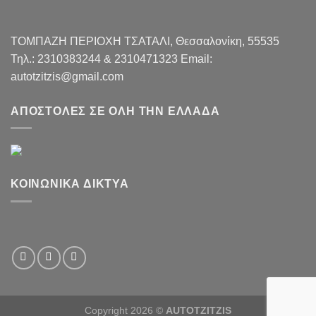
ΤΟΜΠΑΖΗ ΠΕΡΙΟΧΗ ΤΣΑΤΑΛI, Θεσσαλονίκη, 55535
Τηλ.: 2310383244 & 2310471323 Email:
autotzitzis@gmail.com
ΑΠΟΣΤΟΛΈΣ ΣΕ ΌΛΗ ΤΗΝ ΕΛΛΆΔΑ
ΚΟΙΝΩΝΙΚΆ ΔΊΚΤΥΑ
Copyright 2026 ©
AUTOTZITZIS