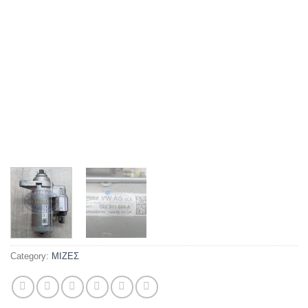
Category:
ΜΙΖΕΣ