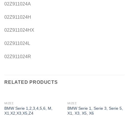
02Z911024A
02Z911024H
02Z911024HX
02Z911024L
02Z911024R
RELATED PRODUCTS
ΜΙΖΕΣ
ΜΙΖΕΣ
BMW Serie 1,2,3,4,5,6, M,
BMW Serie 1, Serie 3, Serie 5,
X1,X2,X3,X5,Z4
X1, X3, X5, X6