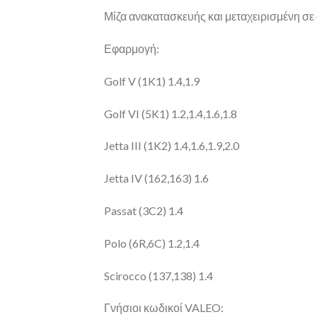
Μίζα ανακατασκευής και μεταχειρισμένη σε 
Εφαρμογή:
Golf V (1K1) 1.4,1.9
Golf VI (5K1) 1.2,1.4,1.6,1.8
Jetta III (1K2) 1.4,1.6,1.9,2.0
Jetta IV (162,163) 1.6
Passat (3C2) 1.4
Polo (6R,6C) 1.2,1.4
Scirocco (137,138) 1.4
Γνήσιοι κωδικοί VALEO: