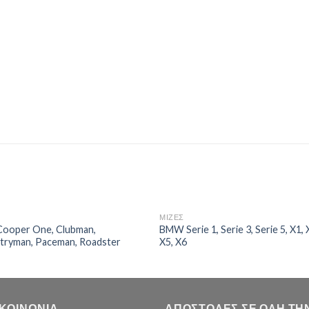
Σ
ΜΙΖΕΣ
Cooper One, Clubman,
BMW Serie 1, Serie 3, Serie 5, X1, 
tryman, Paceman, Roadster
X5, X6
ΙΚΟΙΝΩΝΊΑ
ΑΠΟΣΤΟΛΈΣ ΣΕ ΌΛΗ ΤΗ