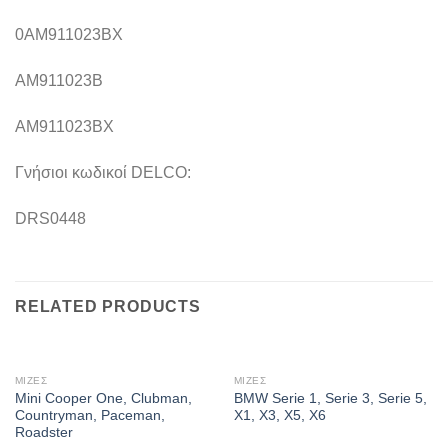
0AM911023BX
AM911023B
AM911023BX
Γνήσιοι κωδικοί DELCO:
DRS0448
RELATED PRODUCTS
ΜΙΖΕΣ
ΜΙΖΕΣ
Mini Cooper One, Clubman,
BMW Serie 1, Serie 3, Serie 5,
Countryman, Paceman,
X1, X3, X5, X6
Roadster