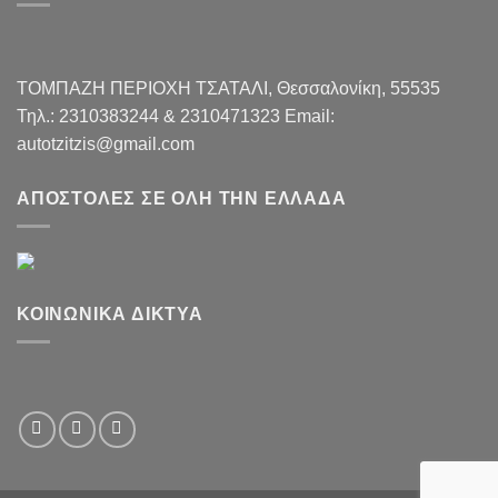
ΤΟΜΠΑΖΗ ΠΕΡΙΟΧΗ ΤΣΑΤΑΛI, Θεσσαλονίκη, 55535
Τηλ.: 2310383244 & 2310471323 Email:
autotzitzis@gmail.com
ΑΠΟΣΤΟΛΈΣ ΣΕ ΌΛΗ ΤΗΝ ΕΛΛΆΔΑ
ΚΟΙΝΩΝΙΚΆ ΔΊΚΤΥΑ