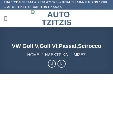
ΤΗΛ.: 2310 383244 & 2310 471323 -- ΠΩΛΗΣΗ ΛΙΑΝΙΚΗ ΧΟΝΔΡΙΚΗ
Skip
-- ΑΠΟΣΤΟΛΕΣ ΣΕ ΟΛΗ ΤΗΝ ΕΛΛΑΔΑ
to
content
VW Golf V,Golf VI,Passat,Scirocco
HOME
/
ΗΛΕΚΤΡΙΚΑ
/
ΜΙΖΕΣ