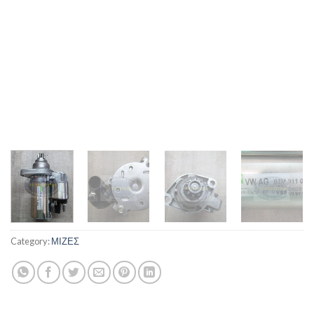
Category:
ΜΙΖΕΣ