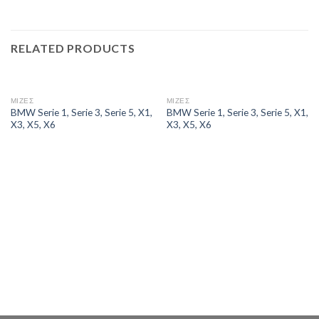
RELATED PRODUCTS
ΜΙΖΕΣ
ΜΙΖΕΣ
BMW Serie 1, Serie 3, Serie 5, X1,
BMW Serie 1, Serie 3, Serie 5, X1,
X3, X5, X6
X3, X5, X6