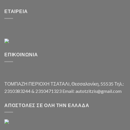
ΕΤΑΙΡΕΊΑ
ΕΠΙΚΟΙΝΩΝΊΑ
ΤΟΜΠΑΖΗ ΠΕΡΙΟΧΗ ΤΣΑΤΑΛI, Θεσσαλονίκη, 55535 Τηλ.:
2310383244 & 2310471323 Email: autotzitzis@gmail.com
ΑΠΟΣΤΟΛΈΣ ΣΕ ΌΛΗ ΤΗΝ ΕΛΛΆΔΑ