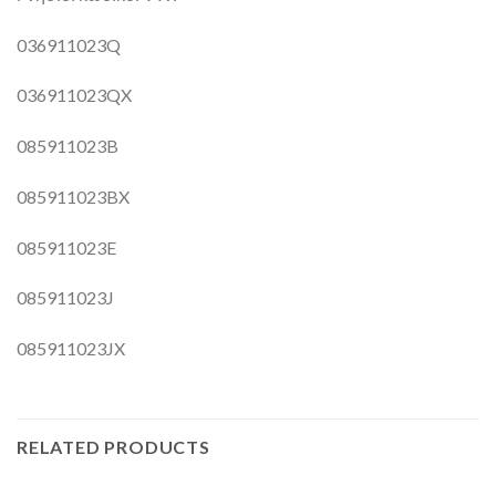
036911023Q
036911023QX
085911023B
085911023BX
085911023E
085911023J
085911023JX
RELATED PRODUCTS