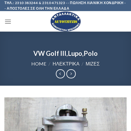
Skip
ΤΗΛ.: 2310 383244 & 2310 471323 -- ΠΩΛΗΣΗ ΛΙΑΝΙΚΗ ΧΟΝΔΡΙΚΗ -
- ΑΠΟΣΤΟΛΕΣ ΣΕ ΟΛΗ ΤΗΝ ΕΛΛΑΔΑ
to
content
VW Golf III,Lupo,Polo
HOME
/
ΗΛΕΚΤΡΙΚΑ
/
ΜΙΖΕΣ