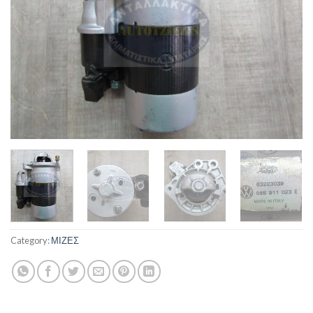
Category:
ΜΙΖΕΣ