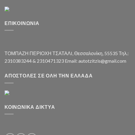
ΕΠΙΚΟΙΝΩΝΊΑ
ΤΟΜΠΑΖΗ ΠΕΡΙΟΧΗ ΤΣΑΤΑΛI, Θεσσαλονίκη, 55535 Τηλ.:
2310383244 & 2310471323 Email: autotzitzis@gmail.com
ΑΠΟΣΤΟΛΈΣ ΣΕ ΌΛΗ ΤΗΝ ΕΛΛΆΔΑ
ΚΟΙΝΩΝΙΚΆ ΔΊΚΤΥΑ