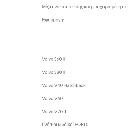
Μίζα ανακατασκευής και μεταχειρισμένη σε 
Εφαρμογή:
Volvo S60 II
Volvo S80 II
Volvo V40 Hatchback
Volvo V60
Volvo V70 III
Γνήσιοι κωδικοί FORD: