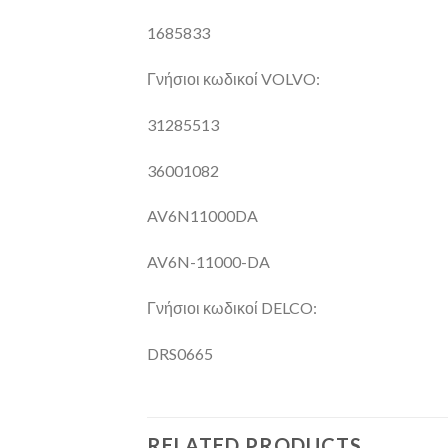
1685833
Γνήσιοι κωδικοί VOLVO:
31285513
36001082
AV6N11000DA
AV6N-11000-DA
Γνήσιοι κωδικοί DELCO:
DRS0665
RELATED PRODUCTS