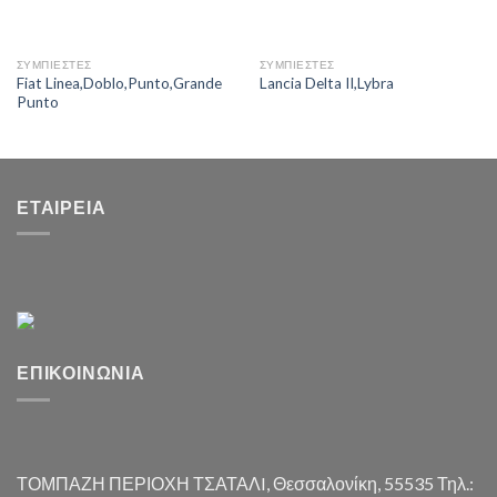
ΣΥΜΠΙΕΣΤΕΣ
ΣΥΜΠΙΕΣΤΕΣ
Fiat Linea,Doblo,Punto,Grande
Lancia Delta II,Lybra
Punto
ΕΤΑΙΡΕΊΑ
ΕΠΙΚΟΙΝΩΝΊΑ
ΤΟΜΠΑΖΗ ΠΕΡΙΟΧΗ ΤΣΑΤΑΛI, Θεσσαλονίκη, 55535 Τηλ.: