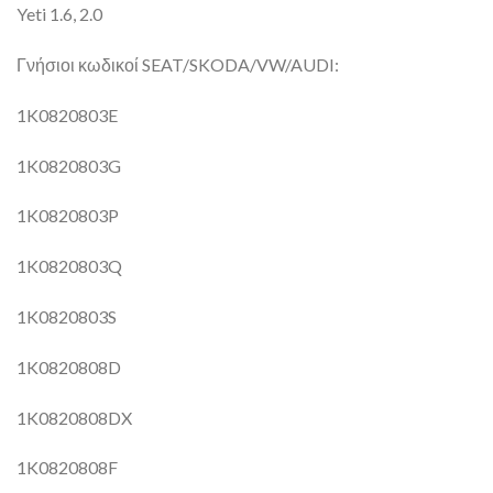
Yeti 1.6, 2.0
Γνήσιοι κωδικοί SEAT/SKODA/VW/AUDI:
1K0820803E
1K0820803G
1K0820803P
1K0820803Q
1K0820803S
1K0820808D
1K0820808DX
1K0820808F