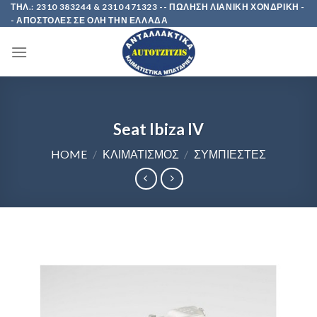
Skip
ΤΗΛ.: 2310 383244 & 2310 471323 -- ΠΩΛΗΣΗ ΛΙΑΝΙΚΗ ΧΟΝΔΡΙΚΗ -
- ΑΠΟΣΤΟΛΕΣ ΣΕ ΟΛΗ ΤΗΝ ΕΛΛΑΔΑ
to
content
Seat Ibiza IV
HOME
/
ΚΛΙΜΑΤΙΣΜΟΣ
/
ΣΥΜΠΙΕΣΤΕΣ