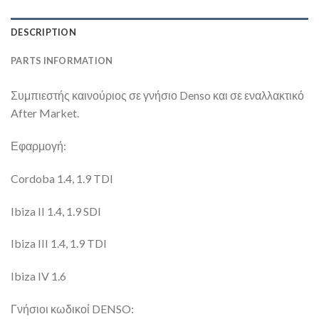
DESCRIPTION
PARTS INFORMATION
Συμπιεστής καινούριος σε γνήσιο Denso και σε εναλλακτικό
After Market.
Εφαρμογή:
Cordoba 1.4, 1.9 TDI
Ibiza II 1.4, 1.9 SDI
Ibiza III 1.4, 1.9 TDI
Ibiza IV 1.6
Γνήσιοι κωδικοί DENSO: