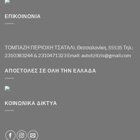
ΕΠΙΚΟΙΝΩΝΊΑ
ΤΟΜΠΑΖΗ ΠΕΡΙΟΧΗ ΤΣΑΤΑΛI, Θεσσαλονίκη, 55535 Τηλ.:
2310383244 & 2310471323 Email: autotzitzis@gmail.com
ΑΠΟΣΤΟΛΈΣ ΣΕ ΌΛΗ ΤΗΝ ΕΛΛΆΔΑ
ΚΟΙΝΩΝΙΚΆ ΔΊΚΤΥΑ