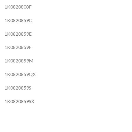
1K0820808F
1K0820859C
1K0820859E
1K0820859F
1K0820859M
1K0820859QX
1K0820859S
1K0820859SX