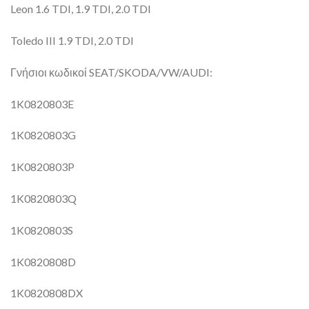
Leon 1.6 TDI, 1.9 TDI, 2.0 TDI
Toledo III 1.9 TDI, 2.0 TDI
Γνήσιοι κωδικοί SEAT/SKODA/VW/AUDI:
1K0820803E
1K0820803G
1K0820803P
1K0820803Q
1K0820803S
1K0820808D
1K0820808DX