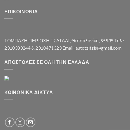
ΕΠΙΚΟΙΝΩΝΊΑ
ΤΟΜΠΑΖΗ ΠΕΡΙΟΧΗ ΤΣΑΤΑΛI, Θεσσαλονίκη, 55535 Τηλ.:
2310383244 & 2310471323 Email: autotzitzis@gmail.com
ΑΠΟΣΤΟΛΈΣ ΣΕ ΌΛΗ ΤΗΝ ΕΛΛΆΔΑ
ΚΟΙΝΩΝΙΚΆ ΔΊΚΤΥΑ