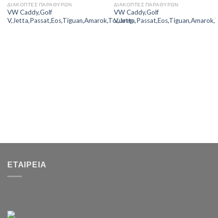
ΔΙΑΚΟΠΤΕΣ ΠΑΡΑΘΥΡΩΝ
ΔΙΑΚΟΠΤΕΣ ΠΑΡΑΘΥΡΩΝ
VW Caddy,Golf
VW Caddy,Golf
V,Jetta,Passat,Eos,Tiguan,Amarok,Touareg
V,Jetta,Passat,Eos,Tiguan,Amarok,
ΕΤΑΙΡΕΊΑ