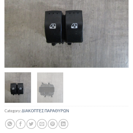
Category:
ΔΙΑΚΟΠΤΕΣ ΠΑΡΑΘΥΡΩΝ