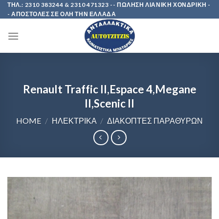
Skip
ΤΗΛ.: 2310 383244 & 2310 471323 -- ΠΩΛΗΣΗ ΛΙΑΝΙΚΗ ΧΟΝΔΡΙΚΗ -
- ΑΠΟΣΤΟΛΕΣ ΣΕ ΟΛΗ ΤΗΝ ΕΛΛΑΔΑ
to
content
Renault Traffic II,Espace 4,Megane
II,Scenic II
HOME
/
ΗΛΕΚΤΡΙΚΑ
/
ΔΙΑΚΟΠΤΕΣ ΠΑΡΑΘΥΡΩΝ