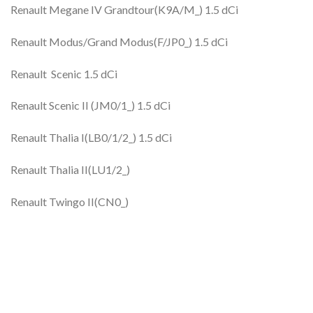
Renault Megane IV Grandtour(K9A/M_) 1.5 dCi
Renault Modus/Grand Modus(F/JP0_) 1.5 dCi
Renault Scenic 1.5 dCi
Renault Scenic II (JM0/1_) 1.5 dCi
Renault Thalia I(LB0/1/2_) 1.5 dCi
Renault Thalia II(LU1/2_)
Renault Twingo II(CN0_)