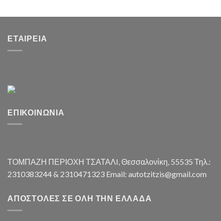
ΕΤΑΙΡΕΊΑ
ΕΠΙΚΟΙΝΩΝΊΑ
ΤΟΜΠΑΖΗ ΠΕΡΙΟΧΗ ΤΣΑΤΑΛI, Θεσσαλονίκη, 55535 Τηλ.:
2310383244 & 2310471323 Email: autotzitzis@gmail.com
ΑΠΟΣΤΟΛΈΣ ΣΕ ΌΛΗ ΤΗΝ ΕΛΛΆΔΑ