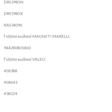
DRS3985N
DRS3985X
RAS34096
Γνήσιοι κωδικοί MAGNETI MARELLI:
944280801860
Γνήσιοι κωδικοί VALEO:
458388
458643
438224