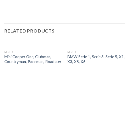
RELATED PRODUCTS
ΜΙΖΕΣ
ΜΙΖΕΣ
Mini Cooper One, Clubman,
BMW Serie 1, Serie 3, Serie 5, X1,
Countryman, Paceman, Roadster
X3, X5, X6