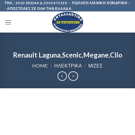
Skip
ΤΗΛ.: 2310 383244 & 2310 471323 -- ΠΩΛΗΣΗ ΛΙΑΝΙΚΗ ΧΟΝΔΡΙΚΗ -
- ΑΠΟΣΤΟΛΕΣ ΣΕ ΟΛΗ ΤΗΝ ΕΛΛΑΔΑ
to
content
Renault Laguna,Scenic,Megane,Clio
HOME
/
ΗΛΕΚΤΡΙΚΑ
/
ΜΙΖΕΣ