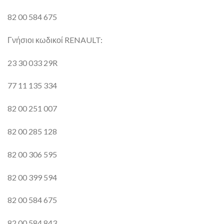
82 00 584 675
Γνήσιοι κωδικοί RENAULT:
23 30 033 29R
77 11 135 334
82 00 251 007
82 00 285 128
82 00 306 595
82 00 399 594
82 00 584 675
82 00 584 843