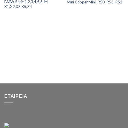
BMW Serie 1,2,3,4,5,6, M,
Mini Cooper Mini, R50, R53, R52
X1,X2,X3,X5,Z4
ΕΤΑΙΡΕΊΑ