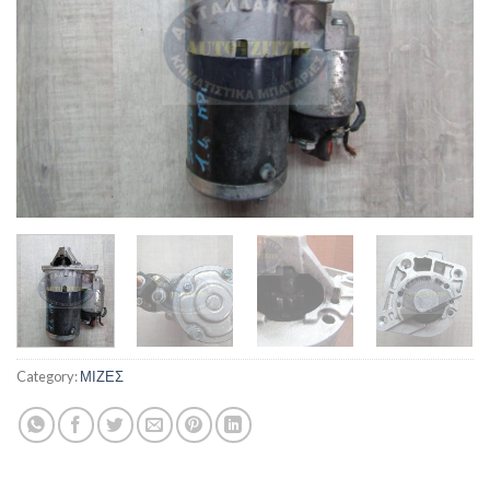
Category:
ΜΙΖΕΣ