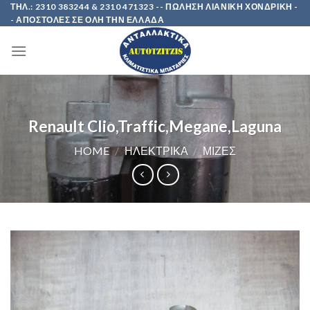
Skip
ΤΗΛ.: 2310 383244 & 2310 471323 -- ΠΩΛΗΣΗ ΛΙΑΝΙΚΗ ΧΟΝΔΡΙΚΗ -
- ΑΠΟΣΤΟΛΕΣ ΣΕ ΟΛΗ ΤΗΝ ΕΛΛΑΔΑ
to
content
Renault Clio,Traffic,Megane,Laguna
HOME
/
ΗΛΕΚΤΡΙΚΑ
/
ΜΙΖΕΣ