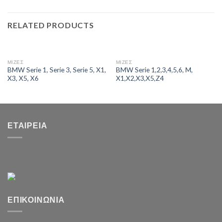
RELATED PRODUCTS
ΜΙΖΕΣ
ΜΙΖΕΣ
BMW Serie 1, Serie 3, Serie 5, X1,
BMW Serie 1,2,3,4,5,6, M,
X3, X5, X6
X1,X2,X3,X5,Z4
ΕΤΑΙΡΕΊΑ
ΕΠΙΚΟΙΝΩΝΊΑ