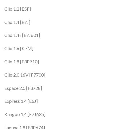
Clio 1.2 [E5F]
Clio 1.4 [E7J]
Clio 1.4 i [E7J601]
Clio 1.6 [K7M]
Clio 1.8 [F3P710]
Clio 2.0 16V [F7700]
Espace 2.0 [F3728]
Express 1.4 [E6J]
Kangoo 1.4 [E7J635]
Laguna 1.8 [F3P674]