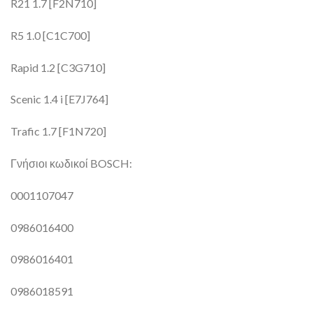
R21 1.7 [F2N710]
R5 1.0 [C1C700]
Rapid 1.2 [C3G710]
Scenic 1.4 i [E7J764]
Trafic 1.7 [F1N720]
Γνήσιοι κωδικοί BOSCH:
0001107047
0986016400
0986016401
0986018591