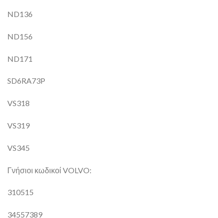
ND136
ND156
ND171
SD6RA73P
VS318
VS319
VS345
Γνήσιοι κωδικοί VOLVO:
310515
34557389