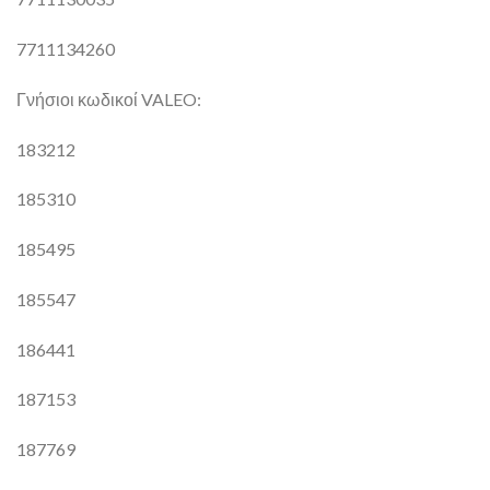
7711134260
Γνήσιοι κωδικοί VALEO:
183212
185310
185495
185547
186441
187153
187769