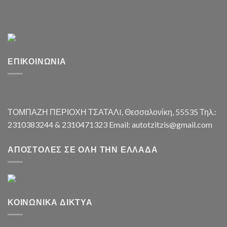
ΕΠΙΚΟΙΝΩΝΊΑ
ΤΟΜΠΑΖΗ ΠΕΡΙΟΧΗ ΤΣΑΤΑΛI, Θεσσαλονίκη, 55535 Τηλ.:
2310383244 & 2310471323 Email: autotzitzis@gmail.com
ΑΠΟΣΤΟΛΈΣ ΣΕ ΌΛΗ ΤΗΝ ΕΛΛΆΔΑ
ΚΟΙΝΩΝΙΚΆ ΔΊΚΤΥΑ