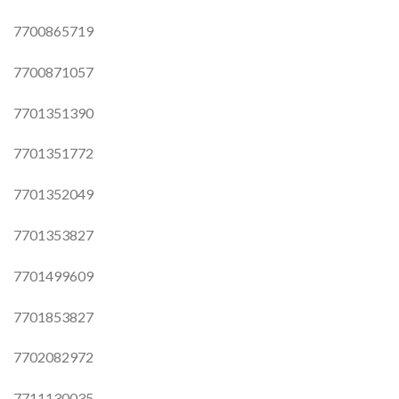
7700865719
7700871057
7701351390
7701351772
7701352049
7701353827
7701499609
7701853827
7702082972
7711130035