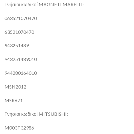
Γνήσιοι κωδικοί MAGNETI MARELLI:
063521070470
63521070470
943251489
943251489010
944280164010
MSN2012
MSR671
Γνήσιοι κωδικοί MITSUBISHI:
M003T32986