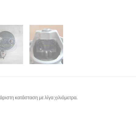
άριστη κατάσταση με λίγα χιλιόμετρα.