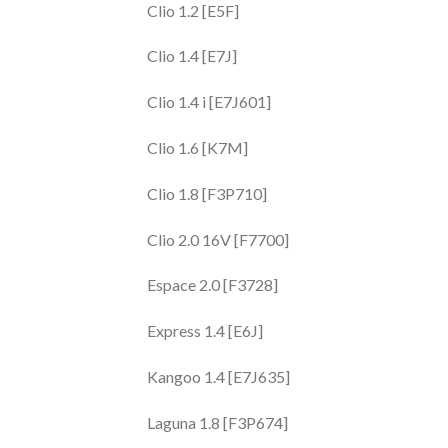
Clio 1.2 [E5F]
Clio 1.4 [E7J]
Clio 1.4 i [E7J601]
Clio 1.6 [K7M]
Clio 1.8 [F3P710]
Clio 2.0 16V [F7700]
Espace 2.0 [F3728]
Express 1.4 [E6J]
Kangoo 1.4 [E7J635]
Laguna 1.8 [F3P674]