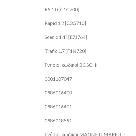
R5 1.0 [C1C700]
Rapid 1.2 [C3G710]
Scenic 1.4 i [E7J764]
Trafic 1.7 [F1N720]
Γνήσιοι κωδικοί BOSCH:
0001107047
0986016400
0986016401
0986018591
Γνήσιοι κωδικοί MAGNETI MARELLI: