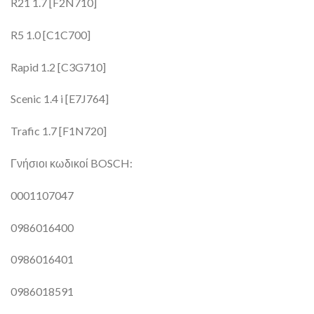
R21 1.7 [F2N710]
R5 1.0 [C1C700]
Rapid 1.2 [C3G710]
Scenic 1.4 i [E7J764]
Trafic 1.7 [F1N720]
Γνήσιοι κωδικοί BOSCH:
0001107047
0986016400
0986016401
0986018591