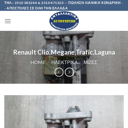
Skip
ΤΗΛ.: 2310 383244 & 2310 471323 -- ΠΩΛΗΣΗ ΛΙΑΝΙΚΗ ΧΟΝΔΡΙΚΗ -
- ΑΠΟΣΤΟΛΕΣ ΣΕ ΟΛΗ ΤΗΝ ΕΛΛΑΔΑ
to
content
Renault Clio,Megane,Trafic,Laguna
HOME
/
ΗΛΕΚΤΡΙΚΑ
/
ΜΙΖΕΣ