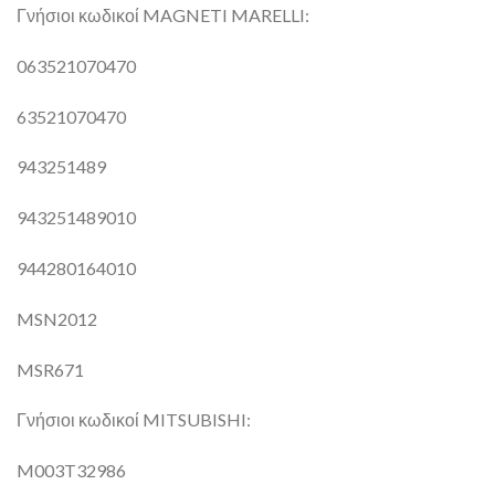
Γνήσιοι κωδικοί MAGNETI MARELLI:
063521070470
63521070470
943251489
943251489010
944280164010
MSN2012
MSR671
Γνήσιοι κωδικοί MITSUBISHI:
M003T32986