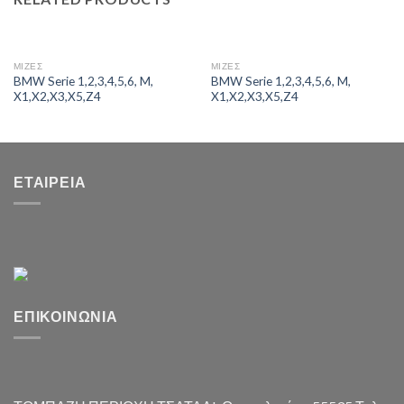
ΜΙΖΕΣ
ΜΙΖΕΣ
BMW Serie 1,2,3,4,5,6, M,
BMW Serie 1,2,3,4,5,6, M,
X1,X2,X3,X5,Z4
X1,X2,X3,X5,Z4
ΕΤΑΙΡΕΊΑ
ΕΠΙΚΟΙΝΩΝΊΑ