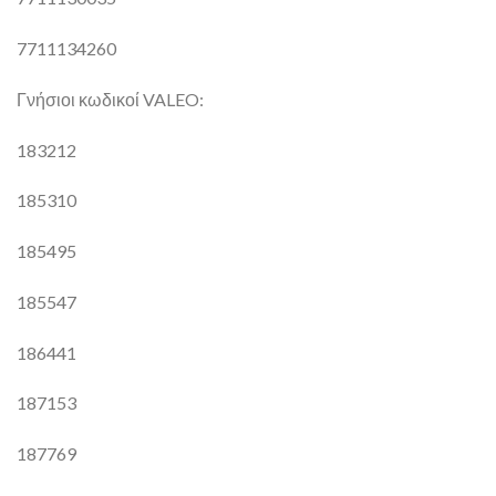
7711134260
Γνήσιοι κωδικοί VALEO:
183212
185310
185495
185547
186441
187153
187769