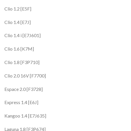
Clio 1.2 [E5F]
Clio 1.4 [E7J]
Clio 1.4 i [E7J601]
Clio 1.6 [K7M]
Clio 1.8 [F3P710]
Clio 2.0 16V [F7700]
Espace 2.0 [F3728]
Express 1.4 [E6J]
Kangoo 1.4 [E7J635]
Laguna 1.8 [F3P674]