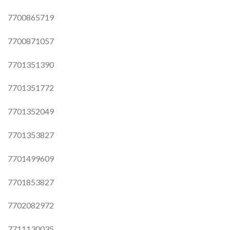
7700865719
7700871057
7701351390
7701351772
7701352049
7701353827
7701499609
7701853827
7702082972
7711130035