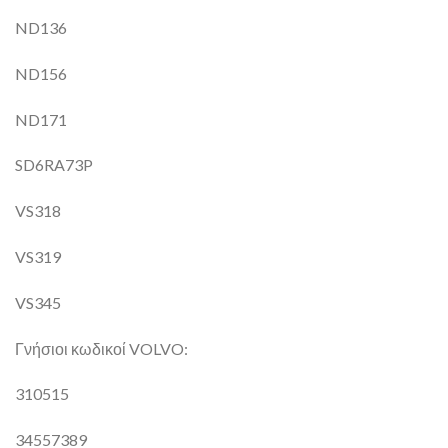
ND136
ND156
ND171
SD6RA73P
VS318
VS319
VS345
Γνήσιοι κωδικοί VOLVO:
310515
34557389