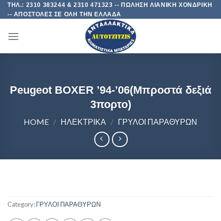
Skip
ΤΗΛ.: 2310 383244 & 2310 471323 -- ΠΩΛΗΣΗ ΛΙΑΝΙΚΗ ΧΟΝΔΡΙΚΗ
-- ΑΠΟΣΤΟΛΕΣ ΣΕ ΟΛΗ ΤΗΝ ΕΛΛΑΔΑ
to
content
Peugeot BOXER ’94-’06(Μπροστά δεξιά
3πορτο)
HOME
/
ΗΛΕΚΤΡΙΚΑ
/
ΓΡΥΛΟΙ ΠΑΡΑΘΥΡΩΝ
Category:
ΓΡΥΛΟΙ ΠΑΡΑΘΥΡΩΝ