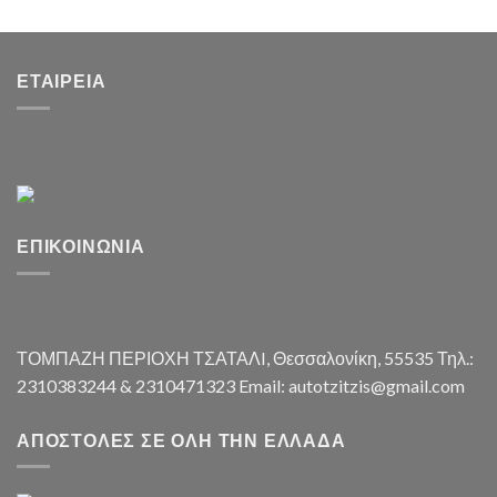
ΕΤΑΙΡΕΊΑ
ΕΠΙΚΟΙΝΩΝΊΑ
ΤΟΜΠΑΖΗ ΠΕΡΙΟΧΗ ΤΣΑΤΑΛI, Θεσσαλονίκη, 55535 Τηλ.:
2310383244 & 2310471323 Email: autotzitzis@gmail.com
ΑΠΟΣΤΟΛΈΣ ΣΕ ΌΛΗ ΤΗΝ ΕΛΛΆΔΑ