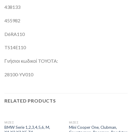
438133
455982
D6RA110
TS14E110
Γνήσιοι κωδικοί TOYOTA:
28100-YV010
RELATED PRODUCTS
ΜΙΖΕΣ
ΜΙΖΕΣ
BMW Serie 1,2,3,4,5,6, M,
Mini Cooper One, Clubman,