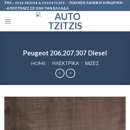
Skip
ΤΗΛ.: 2310 383244 & 2310 471323 -- ΠΩΛΗΣΗ ΛΙΑΝΙΚΗ ΧΟΝΔΡΙΚΗ -
- ΑΠΟΣΤΟΛΕΣ ΣΕ ΟΛΗ ΤΗΝ ΕΛΛΑΔΑ
to
content
Peugeot 206,207,307 Diesel
HOME
/
ΗΛΕΚΤΡΙΚΑ
/
ΜΙΖΕΣ