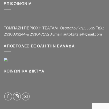
ΕΠΙΚΟΙΝΩΝΊΑ
ΤΟΜΠΑΖΗ ΠΕΡΙΟΧΗ ΤΣΑΤΑΛI, Θεσσαλονίκη, 55535 Τηλ.:
2310383244 & 2310471323 Email: autotzitzis@gmail.com
ΑΠΟΣΤΟΛΈΣ ΣΕ ΌΛΗ ΤΗΝ ΕΛΛΆΔΑ
ΚΟΙΝΩΝΙΚΆ ΔΊΚΤΥΑ