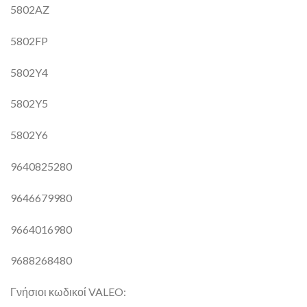
5802AZ
5802FP
5802Y4
5802Y5
5802Y6
9640825280
9646679980
9664016980
9688268480
Γνήσιοι κωδικοί VALEO: