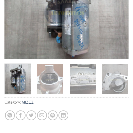
Category:
ΜΙΖΕΣ