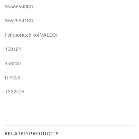
9646694080
9662854180
Γνήσιοι κωδικοί VALEO:
438189
458237
D7G26
TS22E26
RELATED PRODUCTS