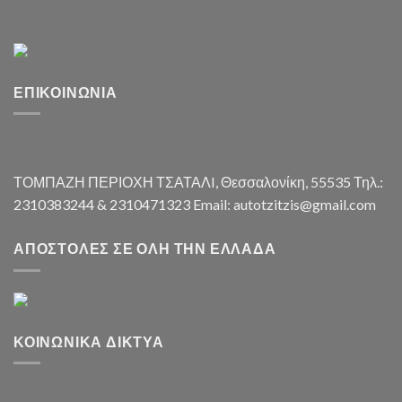
ΕΠΙΚΟΙΝΩΝΊΑ
ΤΟΜΠΑΖΗ ΠΕΡΙΟΧΗ ΤΣΑΤΑΛI, Θεσσαλονίκη, 55535 Τηλ.:
2310383244 & 2310471323 Email: autotzitzis@gmail.com
ΑΠΟΣΤΟΛΈΣ ΣΕ ΌΛΗ ΤΗΝ ΕΛΛΆΔΑ
ΚΟΙΝΩΝΙΚΆ ΔΊΚΤΥΑ