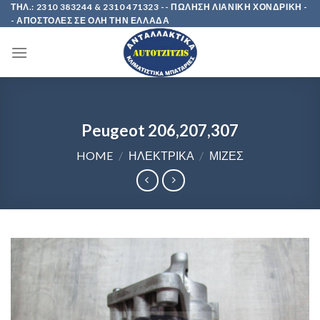
Skip
ΤΗΛ.: 2310 383244 & 2310 471323 -- ΠΩΛΗΣΗ ΛΙΑΝΙΚΗ ΧΟΝΔΡΙΚΗ -
- ΑΠΟΣΤΟΛΕΣ ΣΕ ΟΛΗ ΤΗΝ ΕΛΛΑΔΑ
to
content
Peugeot 206,207,307
HOME
/
ΗΛΕΚΤΡΙΚΑ
/
ΜΙΖΕΣ