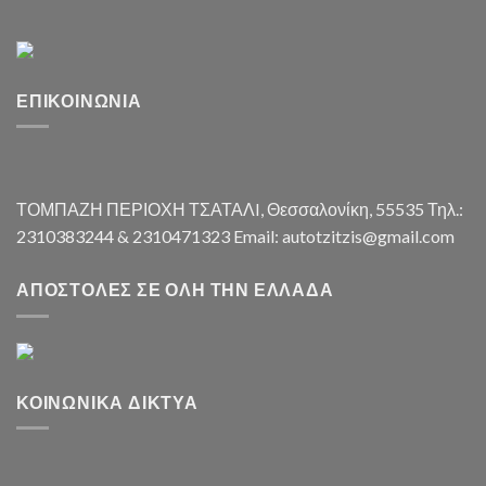
ΕΠΙΚΟΙΝΩΝΊΑ
ΤΟΜΠΑΖΗ ΠΕΡΙΟΧΗ ΤΣΑΤΑΛI, Θεσσαλονίκη, 55535 Τηλ.:
2310383244 & 2310471323 Email: autotzitzis@gmail.com
ΑΠΟΣΤΟΛΈΣ ΣΕ ΌΛΗ ΤΗΝ ΕΛΛΆΔΑ
ΚΟΙΝΩΝΙΚΆ ΔΊΚΤΥΑ