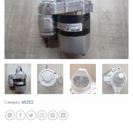
Category:
ΜΙΖΕΣ