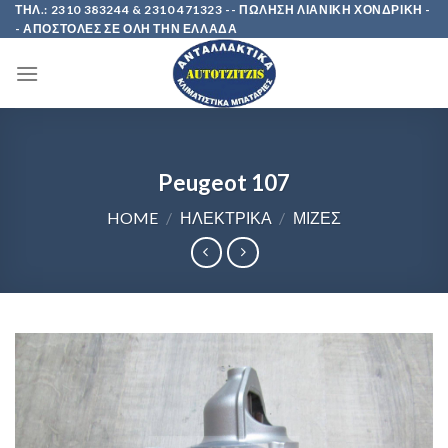
Skip
ΤΗΛ.: 2310 383244 & 2310 471323 -- ΠΩΛΗΣΗ ΛΙΑΝΙΚΗ ΧΟΝΔΡΙΚΗ -
- ΑΠΟΣΤΟΛΕΣ ΣΕ ΟΛΗ ΤΗΝ ΕΛΛΑΔΑ
to
content
Peugeot 107
HOME
/
ΗΛΕΚΤΡΙΚΑ
/
ΜΙΖΕΣ